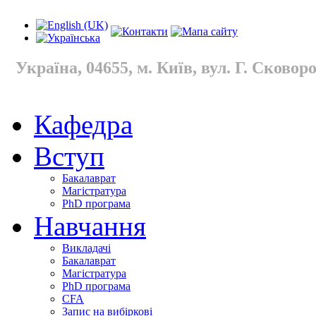
Україна, 04655, м. Київ, вул. Г. Сковород
Кафедра
Вступ
Бакалаврат
Магістратура
PhD програма
Навчання
Викладачі
Бакалаврат
Магістратура
PhD програма
CFA
Запис на вибіркові