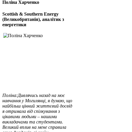
Поліна Харченко
Scottish & Southern Energy
(Великобританія), аналітик з
енергетики
Поліна:
Дивлячись назад на моє
навчання у Могилянці, я думаю, що
найбільш цінний життєвий досвід
я отримала від спілкування з
цікавими людьми – нашими
викладачами та студентами.
Великий вплив на мене справила