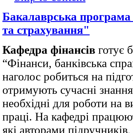
Бакалаврська програма 
та страхування"
Кафедра фінансів
готує б
“Фінанси, банківська спр
наголос робиться на підгот
отримують сучасні знання
необхідні для роботи на 
праці. На кафедрі працюют
які авторами підручників,