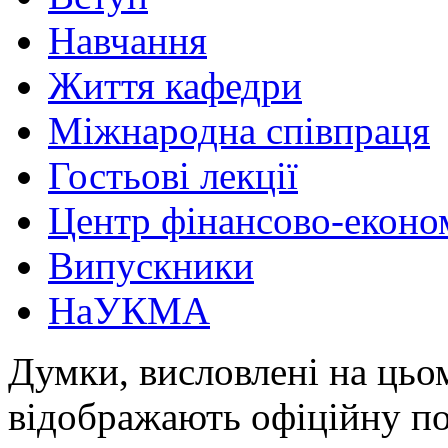
Навчання
Життя кафедри
Міжнародна співпраця
Гостьові лекції
Центр фінансово-еконо
Випускники
НаУКМА
Думки, висловлені на цьом
відображають офіційну п