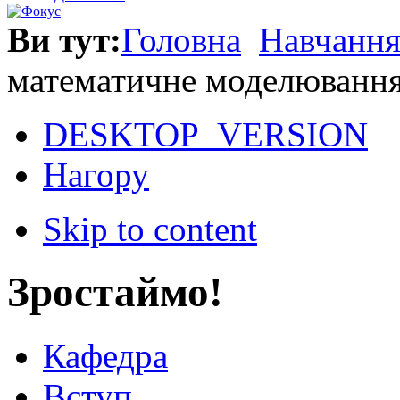
Ви тут:
Головна
Навчанн
математичне моделювання 
DESKTOP_VERSION
Нагору
Skip to content
Зростаймо!
Кафедра
Вступ