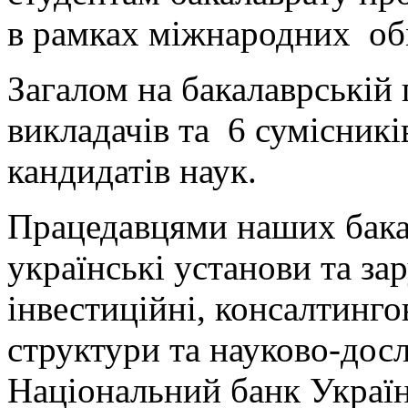
в рамках міжнародних об
Загалом на бакалаврській
викладачів та 6 сумісників
кандидатів наук.
Працедавцями наших бакал
українські установи та за
інвестиційні, консалтингов
структури та науково-дос
Національний банк Україн