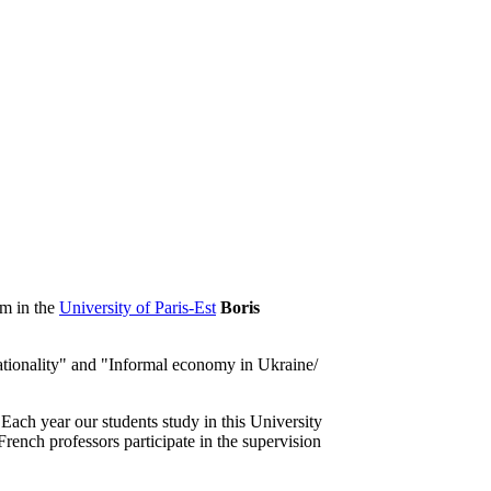
am in the
University of Paris-Est
Boris
rationality" and "Informal economy in Ukraine/
.
 Each year our students study in this University
rench professors participate in the supervision