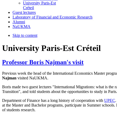
University Paris-Est
Créteil
Guest lectures
Laboratory of Financial and Economic Research
Alumni
NaUKMA
Skip to content
University Paris-Est Créteil
Professor Boris Najman's visit
Previous week the head of the International Economics Master progr
Najman
visited NaUKMA.
Boris made two guest lectures "International Migrations: what is the 
Transition", and told students about the opportunities to study in Paris
Department of Finance has a long history of cooperation with
UPEC
.
at the Master and Bachelor programs, participate in Summer schools. F
of students research.