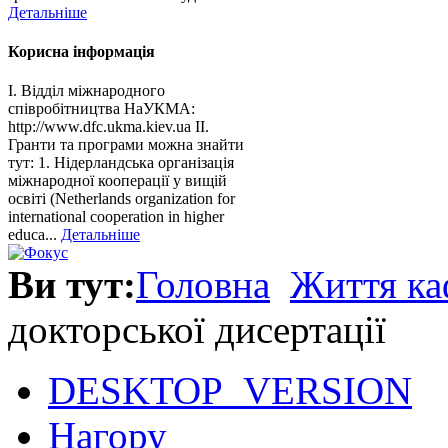
Детальніше
Корисна інформація
І. Відділ міжнародного
співробітництва НаУКМА:
http://www.dfc.ukma.kiev.ua ІІ.
Гранти та програми можна знайти
тут: 1. Нідерландська організація
міжнародної кооперації у вищій
освіті (Netherlands organization for
international cooperation in higher
educa...
Детальніше
Ви тут:
Головна
Життя ка
докторської дисертації
DESKTOP_VERSION
Нагору