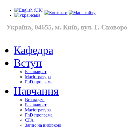
Україна, 04655, м. Київ, вул. Г. Сковород
Кафедра
Вступ
Бакалаврат
Магістратура
PhD програма
Навчання
Викладачі
Бакалаврат
Магістратура
PhD програма
CFA
Запис на вибіркові