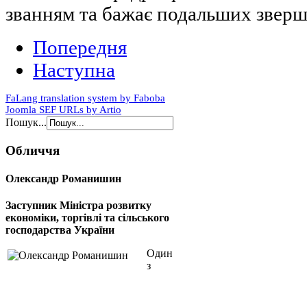
званням та бажає подальших зверш
Попередня
Наступна
FaLang translation system by Faboba
Joomla SEF URLs by Artio
Пошук...
Обличчя
Олександр Романишин
Заступник Міністра розвитку
економіки, торгівлі та сільського
господарства України
Один
з