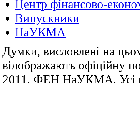
Центр фінансово-еконо
Випускники
НаУКМА
Думки, висловлені на цьом
відображають офіційну п
2011. ФЕН НаУКМА. Усі 