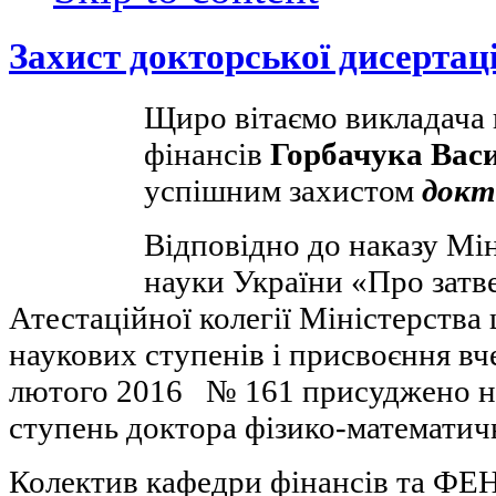
Захист докторської дисертаці
Щиро вітаємо викладача
фінансів
Горбачука Вас
успішним захистом
докт
Відповідно до наказу Мін
науки України «Про затв
Атестаційної колегії Міністерств
наукових ступенів і присвоєння вч
лютого 2016 № 161 присуджено н
ступень доктора фізико-математич
Колектив кафедри фінансів та ФЕН