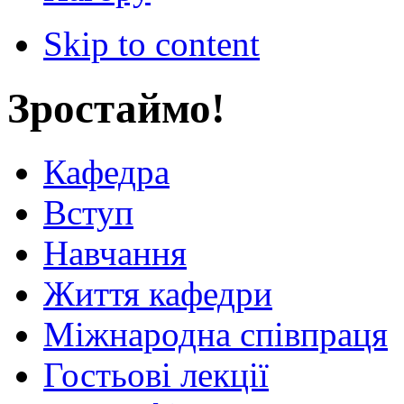
Skip to content
Зростаймо!
Кафедра
Вступ
Навчання
Життя кафедри
Міжнародна співпраця
Гостьові лекції