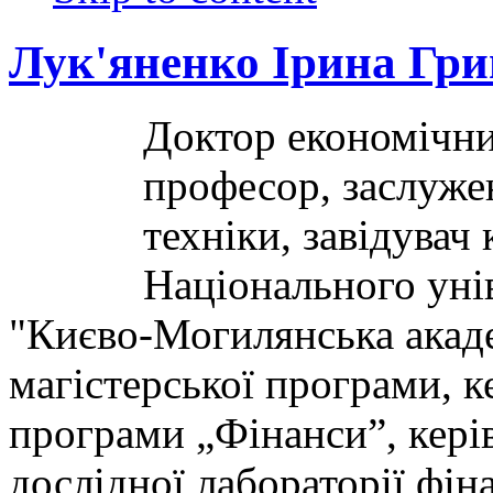
Лук'яненко Ірина Гри
Доктор економічни
професор, заслужен
техніки, завідувач
Національного уні
"Києво-Могилянська акаде
магістерської програми, 
програми „Фінанси”, кері
дослідної лабораторії фін