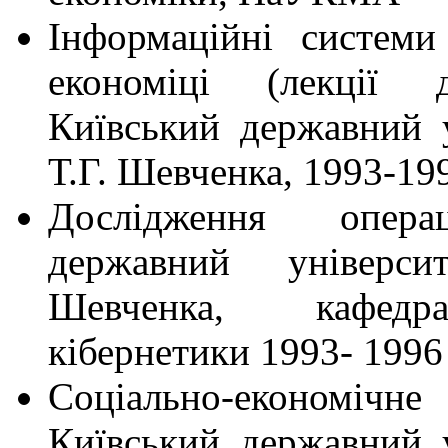
Інформаційні системи
економіці (лекції д
Київський державний у
Т.Г. Шевченка, 1993-19
Дослідження опера
державний універси
Шевченка, кафедр
кібернетики 1993- 1996
Соціально-економічне
Київський державний у