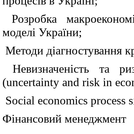
процесів в Україні;
Розробка макроекономі
моделі України;
Методи діагностування к
Невизначеність та ри
(uncertainty and risk in ec
Social economics process s
Фінансовий менеджмент