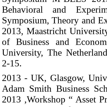
Behavioral and Experim
Symposium, Theory and Exp
2013, Maastricht Universit
of Business and Economi
University, The Netherlan
2-15.
2013 - UK, Glasgow, Unive
Adam Smith Business Sch
2013 ,Workshop “ Asset Pr