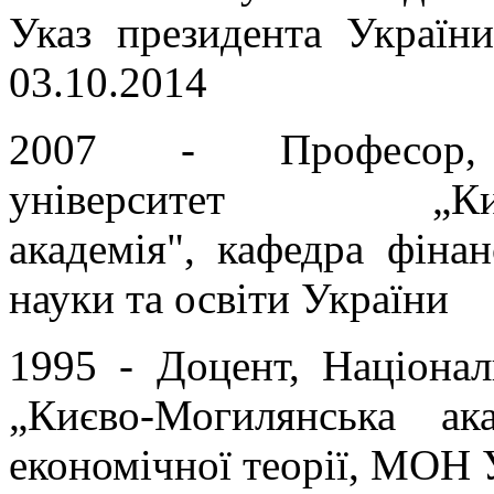
Указ президента Україн
03.10.2014
2007 - Професор, 
університет „Києв
академія", кафедра фінан
науки та освіти України
1995 - Доцент, Націонал
„Києво-Могилянська ака
економічної теорії, МОН 