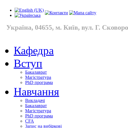
Україна, 04655, м. Київ, вул. Г. Сковород
Кафедра
Вступ
Бакалаврат
Магістратура
PhD програма
Навчання
Викладачі
Бакалаврат
Магістратура
PhD програма
CFA
Запис на вибіркові