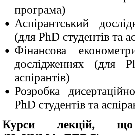
програма)
Аспірантський дослід
(для PhD студентів та а
Фінансова економет
дослідженнях (для P
аспірантів)
Розробка дисертаційн
PhD студентів та аспіра
Курси лекцій, що