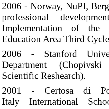
2006 - Norwаy, NuPI, Berg
professional developme
Implementation of the 
Education Area Third Cycle
2006 - Stanford Univer
Department (Chopivski
Scientific Reshearch).
2001 - Certosa di Pon
Italy International Sc