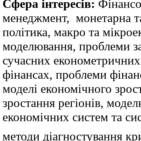
Сфера інтересів:
Фінансо
менеджмент, монетарна т
політика, макро та мікро
моделювання, проблеми з
сучасних економетричних 
фінансах, проблеми фінанс
моделі економічного зрос
зростання регіонів, моде
економічних систем та си
методи діагностування кр