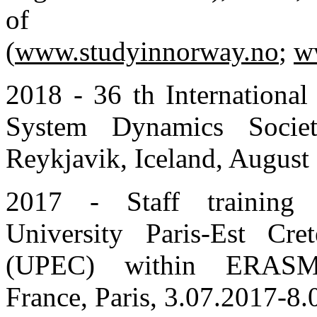
of A
(
www.studyinnorway.no
;
w
2018 - 36 th International
System Dynamics Socie
Reykjavik, Iceland, August
2017 - Staff training 
University Paris-Est Cret
(UPEC) within ERASM
France, Paris, 3.07.2017-8.