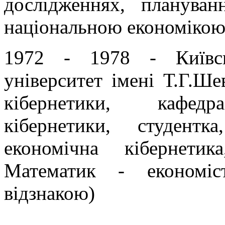
дослідженнях, плануван
національною економікою 
1972 - 1978 - Київс
університет імені Т.Г.Ше
кібернетики, кафедр
кібернетики, студентка
економічна кібернетика
Математик - економ
відзнакою)