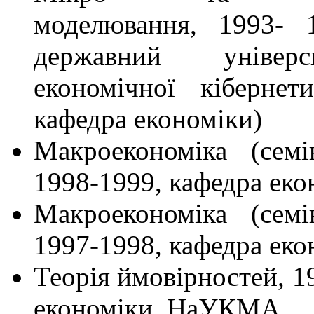
моделювання, 1993- 1
державний універс
економічної кіберн
кафедра економіки)
Макроекономіка (семін
1998-1999, кафедра е
Макроекономіка (семін
1997-1998, кафедра е
Теорія ймовірностей, 1
економіки, НаУКМА