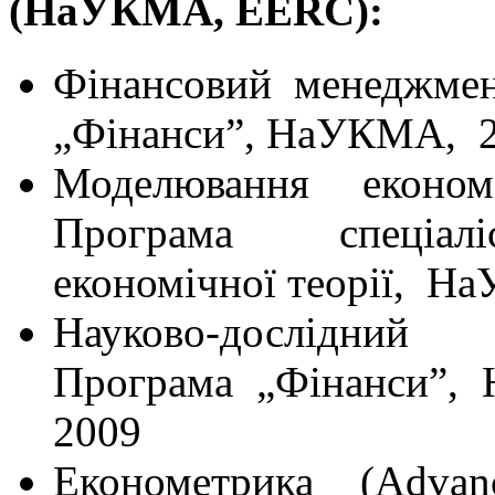
(НаУКМА, EERC
):
Фінансовий менеджме
„Фінанси”, НаУКМА, 2
Моделювання економ
Програма спеціалі
економічної теорії, Н
Науково-дослідни
Програма „Фінанси”
2009
Економетрика (Adva