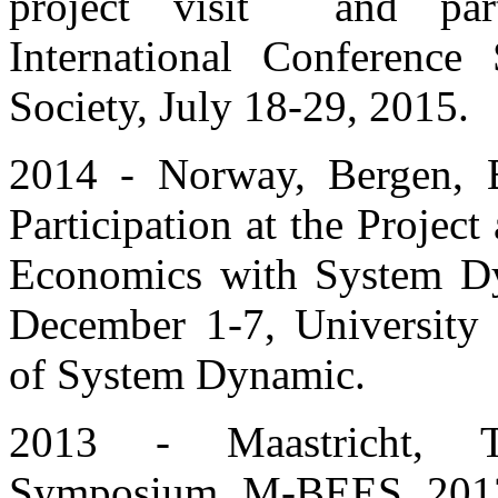
project visit and part
International Conferenc
Society, July 18-29, 2015.
2014 - Norway, Bergen, B
Participation at the Project
Economics with System D
December 1-7, University 
of System Dynamic.
2013 - Maastricht, T
Symposium M-BEES 201