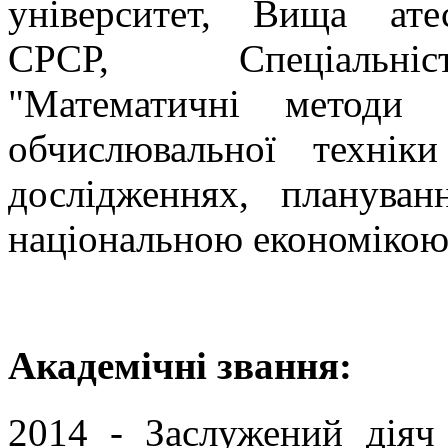
університет, Вища атес
СРСР, Спеціальні
"Математичні методи 
обчислювальної технік
дослідженнях, плануван
національною економікою 
Академічні звання:
2014 - Заслужений діяч 