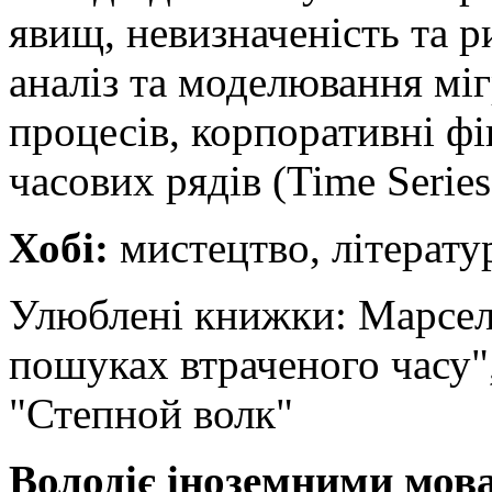
явищ, невизначеність та р
аналіз та моделювання мі
процесів, корпоративні фі
часових рядів (Time Series
Хобі:
мистецтво, літерату
Улюблені книжки: Марсел
пошуках втраченого часу"
"Степной волк"
Володіє іноземними мов