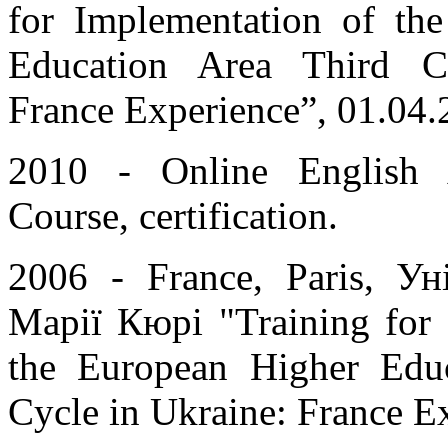
for Implementation of th
Education Area Third C
France Experience”, 01.04.
2010 - Online English 
Course, certification.
2006 - France, Paris, Ун
Марії Кюрі "Training for 
the European Higher Edu
Cycle in Ukraine: France E