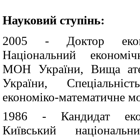
Науковий ступінь:
2005 - Доктор екон
Національний економіч
МОН України, Вища атес
України, Спеціальніс
економіко-математичне м
1986 - Кандидат еко
Київський національн