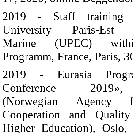
2019 - Staff training 
University Paris-Est 
Marine (UPEC) wit
Programm, France, Paris, 3
2019 - Eurasia Prog
Conference 
(Norwegian Agency fo
Cooperation and Qualit
Higher Education), Oslo