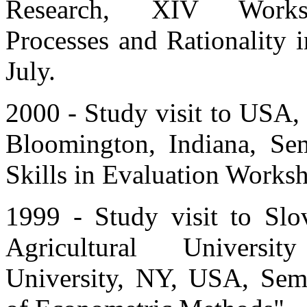
Research, XIV Works
Processes and Rationality 
July.
2000 - Study visit to USA,
Bloomington, Indiana, Se
Skills in Evaluation Works
1999 - Study visit to Slo
Agricultural Univers
University, NY, USA, Semi