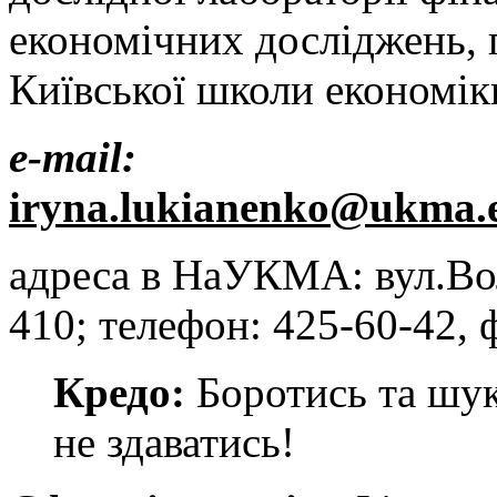
економічних досліджень,
Київської школи економіки
e
-
mail
:
iryna.lukianenko@ukma.
адреса в НаУКМА: вул.Воло
410; телефон: 425-60-42, 
Кредо:
Боротись та шук
не здаватись!