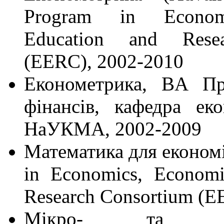
Program in Econom
Education and Rese
(EERC), 2002-2010
Економетрика, BA Пр
фінансів, кафедра еко
НаУКМА, 2002-2009
Математика для економ
in Economics, Economi
Research Consortium (
Мікро- та макр