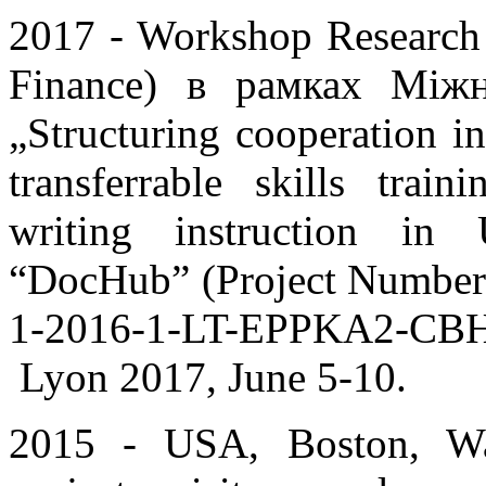
2017 - Workshop Research
Finance) в рамках Міжн
„Structuring cooperation in
transferrable skills trai
writing instruction in 
“DocHub” (Project Number
1-2016-1-LT-EPPKA2-CB
Lyon 2017, June 5-10.
2015 - USA, Boston, Was