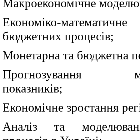
Макроекономічне моделю
Економіко-математич
бюджетних процесів;
Монетарна та бюджетна по
Прогнозування мак
показників;
Економічне зростання рег
Аналіз та моделюван