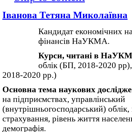
Іванова Тетяна Миколаївна
Кандидат економічних на
фінансів НаУКМА.
Курси, читані в НаУК
облік (БП, 2018-2020 рр)
2018-2020 рр.)
Основна тема наукових дослідж
на підприємствах, управлінський
(внутрішньогосподарський) облік, 
страхування, рівень життя населен
демографія.