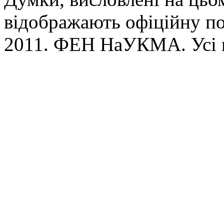
відображають офіційну п
2011. ФЕН НаУКМА. Усі 