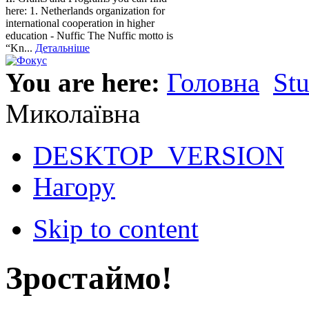
here: 1. Netherlands organization for
international cooperation in higher
education - Nuffic The Nuffic motto is
“Kn...
Детальніше
You are here:
Головна
St
Миколаївна
DESKTOP_VERSION
Нагору
Skip to content
Зростаймо!