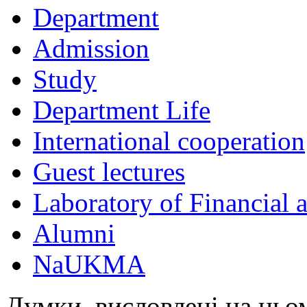
Department
Admission
Study
Department Life
International cooperation
Guest lectures
Laboratory of Financial
Alumni
NaUKMA
Думки, висловлені на цьом