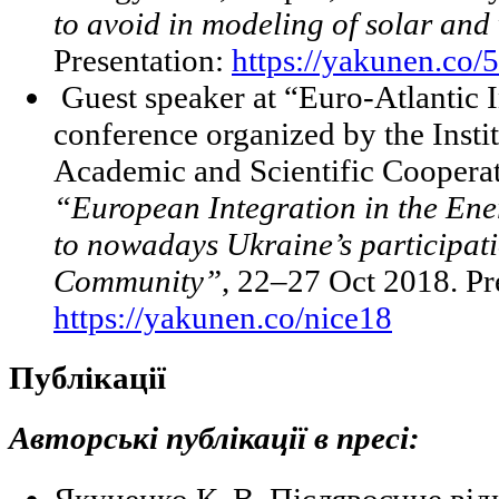
to avoid in modeling of solar an
Presentation:
https://yakunen.co/5
Guest speaker at “Euro-Atlantic 
conference organized by the Instit
Academic and Scientific Cooperat
“European Integration in the Ene
to nowadays Ukraine’s participati
Community”
, 22–27 Oct 2018. Pr
https://yakunen.co/nice18
Публікації
Авторські публікації в пресі:
Якуненко К. В. Післявоєнне від