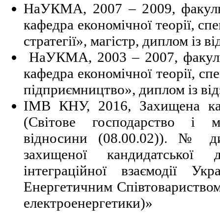
НаУКМА, 2007 – 2009, факуль
кафедра економічної теорії, спе
стратегії», магістр, диплом із в
НаУКМА, 2003 – 2007, факуль
кафедра економічної теорії, спе
підприємництво», диплом із ві
ІМВ КНУ, 2016, Захищена кан
(Світове господарство і м
відносини (08.00.02)). № д
захищеної кандидатської д
інтеграційної взаємодії Ук
Енергетичним Співтовариством 
електроенергетики)»