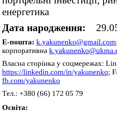
енергетика
Дата народження:
29.05
Е-пошта:
k.yakunenko@gmail.com
корпоративна
k.yakunenko@ukma.e
Власна сторінка у соцмережах: Lin
https://linkedin.com/in/yakunenko
; 
fb.com/yakunenko
Тел.: +380 (66) 172 05 79
Освіта: