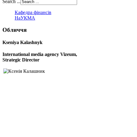
Search ...
Кафедра фінансів
НаУКМА
Обличчя
Kseniya Kalashnyk
International media agency
Vizeum,
S
trategic Director