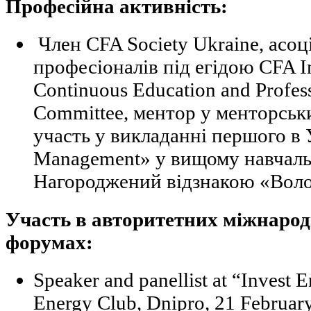
Професійна активність:
Член CFA Society Ukraine, асоц
професіоналів під егідою CFA In
Continuous Education and Profes
Committee, ментор у менторськ
участь у викладанні першого в У
Management» у вищому навчаль
Нагороджений відзнакою «Воло
Участь в авторитетних міжнаро
форумах:
Speaker and panellist at “Invest 
Energy Club, Dnipro, 21 Februar