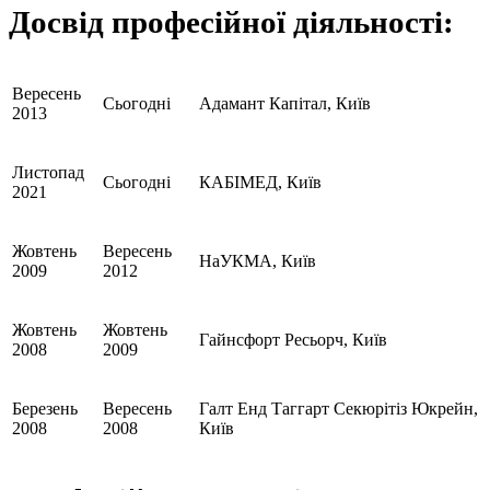
Досвід професійної діяльності:
Вересень
Сьогодні
Адамант Капітал, Київ
2013
Листопад
Сьогодні
КАБІМЕД, Київ
2021
Жовтень
Вересень
НаУКМА, Київ
2009
2012
Жовтень
Жовтень
Гайнсфорт Ресьорч, Київ
2008
2009
Березень
Вересень
Галт Енд Таггарт Секюрітіз Юкрейн,
2008
2008
Київ