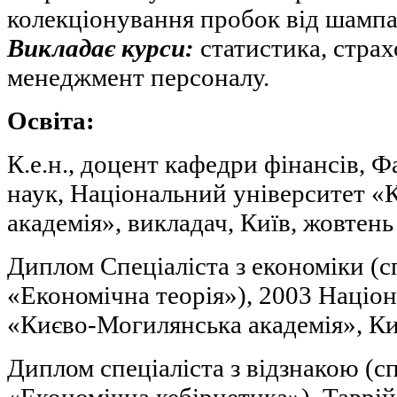
колекціонування пробок від шампа
Викладає курси:
статистика, страх
менеджмент персоналу.
Освіта:
К.е.н., доцент кафедри фінансів, 
наук, Національний університет 
академія», викладач, Київ, жовтень 
Диплом Спеціаліста з економіки (с
«Економічна теорія»), 2003 Націо
«Києво-Могилянська академія», Киї
Диплом спеціаліста з відзнакою (с
«Економічна кебірнетика»), Таврі