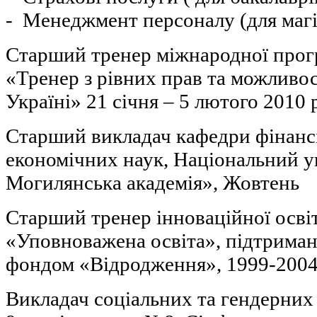
- Менеджмент персоналу (для магіс
Старший тренер міжнародної про
«Тренер з рівних прав та можливос
Україні» 21 січня – 5 лютого 2010 
Старший викладач кафедри фінансі
економічних наук, Національний у
Могилянська академія», Жовтень
Старший тренер інноваційної осві
«Уповноважена освіта», підтрима
фондом «Відродження», 1999-2004,
Викладач соціальних та гендерних 