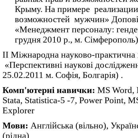
Крыму. На примере реализации
возможностей мужчин» Доповід
«Менеджмент персоналу: генде
грудня 2010 р., м. Сімферополь
ІI Міжнародна науково-практична
«Перспективні наукові дослідженн
25.02.2011 м. Софія, Болгарія) .
Комп'ютерні навички:
MS Word, 
Stata, Statistica-5 -7, Power Point, M
Explorer
Мови:
Англійська (вільно), Україн
(рідна)