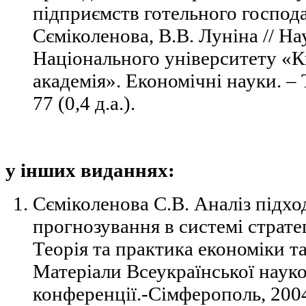
підприємств готельного господа
Сєміколенова, В.В. Луніна // На
Національного університету «
академія». Економічні науки. –
77 (0,4 д.а.).
у інших виданнях:
Сєміколенова С.В. Аналіз підхо
прогнозування в системі стратег
Теорія та практика економіки т
Матеріали Всеукраїнської наук
конференції.-Сімферополь, 2004. 