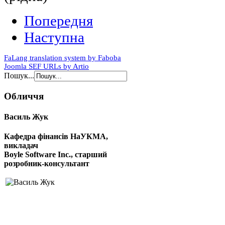
Попередня
Наступна
FaLang translation system by Faboba
Joomla SEF URLs by Artio
Пошук...
Обличчя
Василь Жук
Кафедра фінансів НаУКМА,
викладач
Boyle Software Inc., старший
розробник-консультант