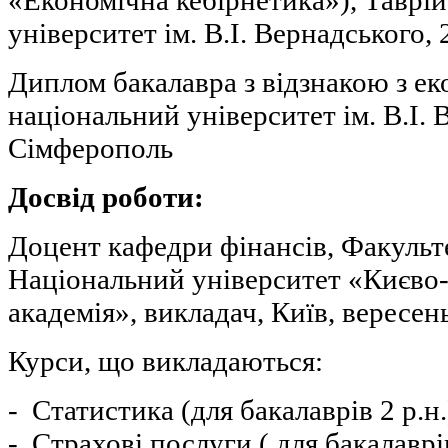
університет ім. В.І. Вернадського,
Диплом бакалавра з відзнакою з е
національний університет ім. В.І. 
Сімферополь
Досвід роботи:
Доцент кафедри фінансів, Факульт
Національний університет «Києво
академія», викладач, Київ, вересень
Курси, що викладаються:
- Статистика (для бакалаврів 2 р.н.
- Страхові послуги ( для бакалаврів