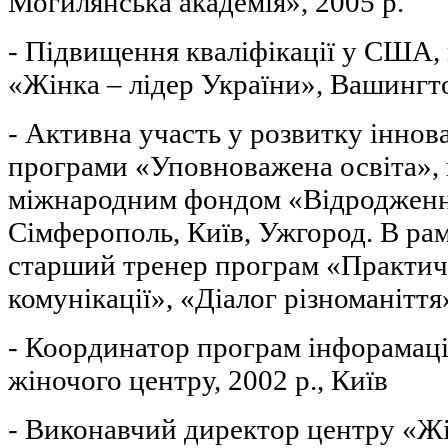
Могилянська академія», 2005 р.
- Підвищення кваліфікації у США,
«Жінка – лідер України», Вашингто
- Активна участь у розвитку іннова
програми «Уповноважена освіта»,
міжнародним фондом «Відродженн
Сімферополь, Київ, Ужгород. В рам
старший тренер програм «Практич
комунікації», «Діалог різноманіття
- Координатор програм інфорамац
жіночого центру, 2002 р., Київ
- Виконавчий директор центру «Жін