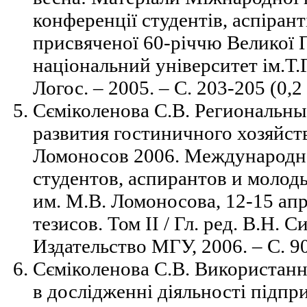
конференції студентів, аспірант
присвяченої 60-річчю Великої 
національний університет ім.Т.
Логос. –
2005. – С. 203-205 (0,2 
Сєміколенова С.В.
Региональны
развития гостиничного хозяйств
Ломоносов 2006. Международн
студентов, аспирантов и моло
им. М.В. Ломоносова, 12-15 апр
тезисов. Том ІІ / Гл. ред. В.Н. С
Издательство МГУ, 2006. – С. 900
Сєміколенова С.В. Використанн
в дослідженні діяльності підпр