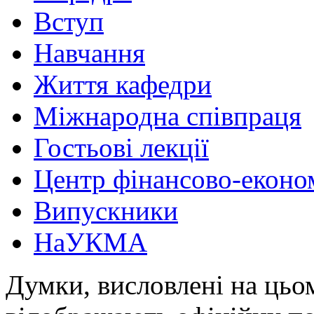
Вступ
Навчання
Життя кафедри
Міжнародна співпраця
Гостьові лекції
Центр фінансово-еконо
Випускники
НаУКМА
Думки, висловлені на цьом