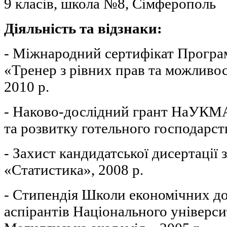
9 класів, школа №8, Сімферополь
Діяльність та відзнаки:
- Міжнародний сертифікат Прогр
«Тренер з рівних прав та можливос
2010 р.
- Наково-дослідний грант НаУКМ
та розвитку готельного господарст
- Захист кандидатської дисертації 
«Статистика», 2008 р.
- Стипендія Школи економічних до
аспірантів Національного універс