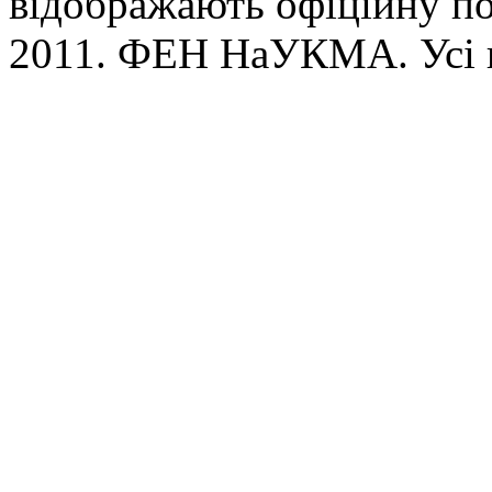
відображають офіційну п
2011. ФЕН НаУКМА. Усі 