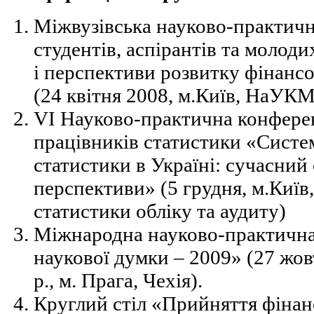
Міжвузівська науково-практичн
студентів, аспірантів та молод
і перспективи розвитку фінанс
(24 квітня 2008, м.Київ, НаУК
VI Науково-практична конферен
працівників статистики «Систе
статистики в Україні: сучасний
перспективи» (5 грудня, м.Київ
статистики обліку та аудиту)
Міжнародна науково-практичн
наукової думки – 2009» (27 жо
р., м. Прага, Чехія).
Круглий стіл «Прийняття фінан