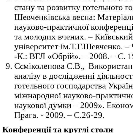
стану та розвитку готельного го
Шевченківська весна: Матеріа
науково-практичної конференції
та молодих вчених. –
Київський
університет ім.Т.Г.Шевченко. –
-
К.: ВГЛ «Обрій». –
2008. – С. 1
Сєміколенова С.В., Використан
аналізу в дослідженні діяльнос
готельного господарства Україн
міжнародної науково-практичн
наукової думки – 2009». Економі
Прага. - 2009. – С.26-29.
Конференції та круглі столи