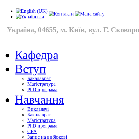
Україна, 04655, м. Київ, вул. Г. Сковород
Кафедра
Вступ
Бакалаврат
Магістратура
PhD програма
Навчання
Викладачі
Бакалаврат
Магістратура
PhD програма
CFA
Запис на вибіркові