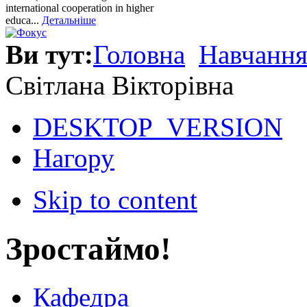
international cooperation in higher
educa...
Детальніше
Ви тут:
Головна
Навчанн
Світлана Вікторівна
DESKTOP_VERSION
Нагору
Skip to content
Зростаймо!
Кафедра