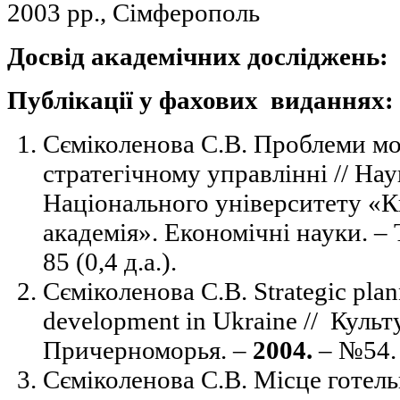
2003 рр., Сімферополь
Досвід академічних досліджень:
Публікації у фахових виданнях:
Сєміколенова С.В. Проблеми м
стратегічному управлінні // Нау
Національного університету «
академія». Економічні науки. –
85 (0,4 д.а.).
Сєміколенова С.В. Strategic plann
development in Ukraine // Куль
Причерноморья. –
2004.
–
№54. 
Сєміколенова С.В. Місце готель