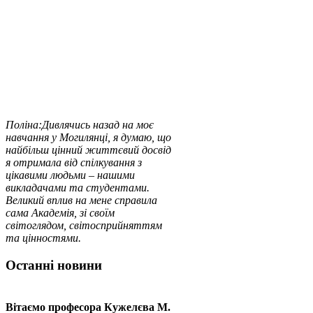
Поліна:
Дивлячись назад на моє
навчання у Могилянці, я думаю, що
найбільш цінний життєвий досвід
я отримала від спілкування з
цікавими людьми – нашими
викладачами та студентами.
Великий вплив на мене справила
сама Академія, зі своїм
світоглядом, світосприйняттям
та цінностями.
Останні новини
Вітаємо професора Кужелєва М.