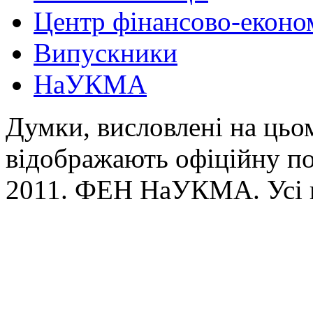
Центр фінансово-еконо
Випускники
НаУКМА
Думки, висловлені на цьом
відображають офіційну п
2011. ФЕН НаУКМА. Усі 