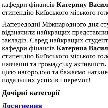
кафедри фінансів
Катерину Васил
стипендію Київського міського гол
Напередодні Міжнародного дня сту
відзначили найкращих представни
закладів. Серед найкращих студенті
кафедри фінансів
Катерина Васил
стипендію Київського міського гол
навчанні та громадську активність
цією нагородою та бажаємо натхне
подальших успіхів і перемог!
Дочірні категорії
Досягнення