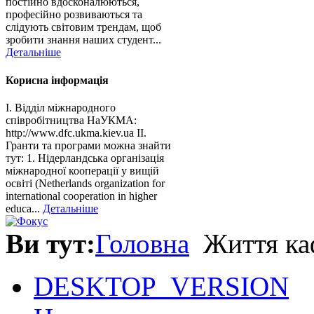
постійно вдосконалюються,
професійно розвиваються та
слідують світовим трендам, щоб
зробити знання наших студент...
Детальніше
Корисна інформація
І. Відділ міжнародного
співробітництва НаУКМА:
http://www.dfc.ukma.kiev.ua ІІ.
Гранти та програми можна знайти
тут: 1. Нідерландська організація
міжнародної кооперації у вищій
освіті (Netherlands organization for
international cooperation in higher
educa...
Детальніше
Ви тут:
Головна
Життя ка
DESKTOP_VERSION