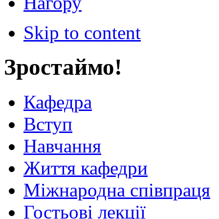
Нагору
Skip to content
Зростаймо!
Кафедра
Вступ
Навчання
Життя кафедри
Міжнародна співпраця
Гостьові лекції