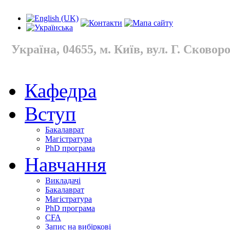
Україна, 04655, м. Київ, вул. Г. Сковород
Кафедра
Вступ
Бакалаврат
Магістратура
PhD програма
Навчання
Викладачі
Бакалаврат
Магістратура
PhD програма
CFA
Запис на вибіркові