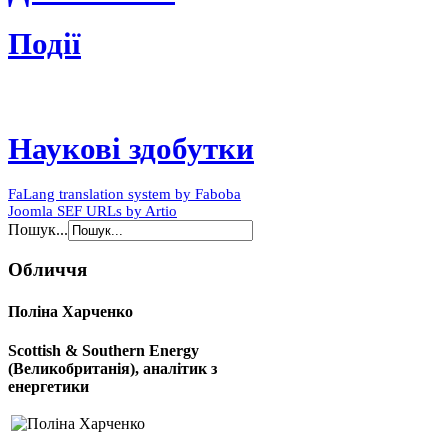
Події
Наукові здобутки
FaLang translation system by Faboba
Joomla SEF URLs by Artio
Пошук...
Обличчя
Поліна Харченко
Scottish & Southern Energy
(Великобританія), аналітик з
енергетики