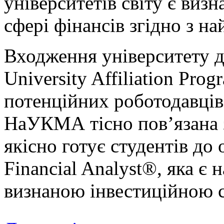
університетів світу є виз
сфері фінансів згідно з н
Входження університету д
University Affiliation Pro
потенційних роботодавців
НаУКМА тісно пов’язана 
якісно готує студентів до 
Financial Analyst®, яка є
визнаною інвестиційною се