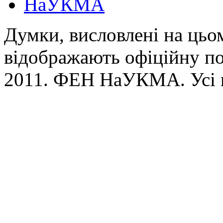
НаУКМА
Думки, висловлені на цьом
відображають офіційну п
2011. ФЕН НаУКМА. Усі 