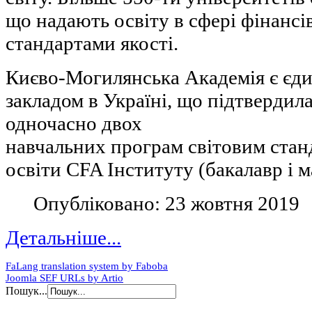
що надають освіту в сфері фінансі
стандартами якості.
Києво-Могилянська Академія є єд
закладом в Україні, що підтвердила
одночасно двох
навчальних програм світовим стан
освіти CFA Інституту (бакалавр і м
Опубліковано: 23 жовтня 2019
Детальніше...
FaLang translation system by Faboba
Joomla SEF URLs by Artio
Пошук...