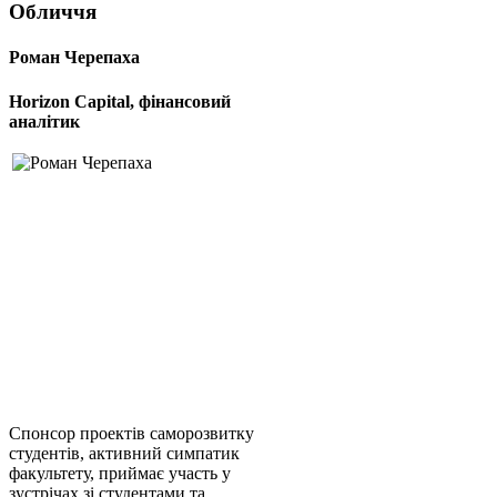
Обличчя
Роман Черепаха
Horizon Capital, фінансовий
аналітик
Спонсор проектів саморозвитку
студентів, активний симпатик
факультету, приймає участь у
зустрічах зі студентами та