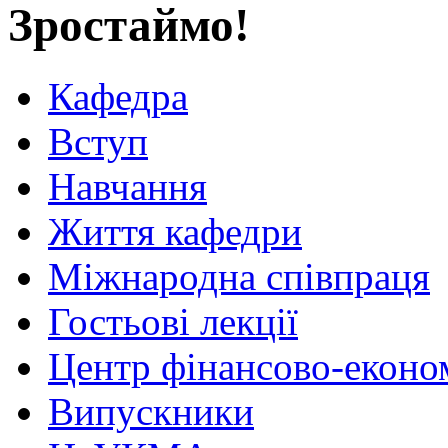
Зростаймо!
Кафедра
Вступ
Навчання
Життя кафедри
Міжнародна співпраця
Гостьові лекції
Центр фінансово-еконо
Випускники