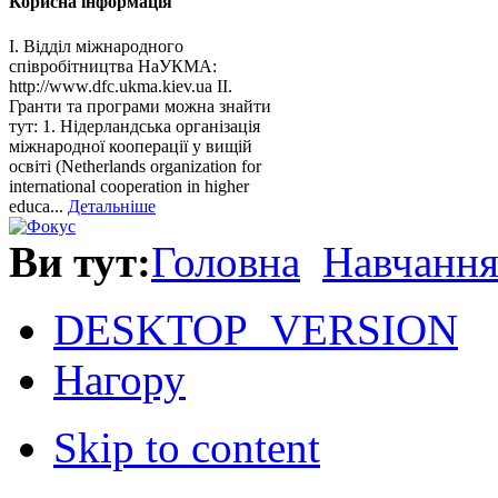
Корисна інформація
І. Відділ міжнародного
співробітництва НаУКМА:
http://www.dfc.ukma.kiev.ua ІІ.
Гранти та програми можна знайти
тут: 1. Нідерландська організація
міжнародної кооперації у вищій
освіті (Netherlands organization for
international cooperation in higher
educa...
Детальніше
Ви тут:
Головна
Навчанн
DESKTOP_VERSION
Нагору
Skip to content