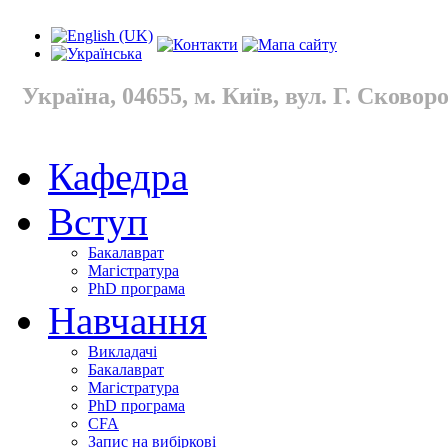
Україна, 04655, м. Київ, вул. Г. Сковород
Кафедра
Вступ
Бакалаврат
Магістратура
PhD програма
Навчання
Викладачі
Бакалаврат
Магістратура
PhD програма
CFA
Запис на вибіркові