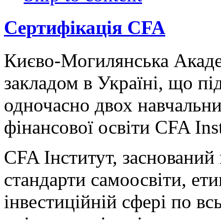
Сертифікація CFA
Києво-Могилянська Акаде
закладом в Україні, що пі
одночасно двох навчальни
фінансової освіти CFA Insti
CFA Інститут, заснований 
стандарти самоосвіти, ети
інвестиційній сфері по вс