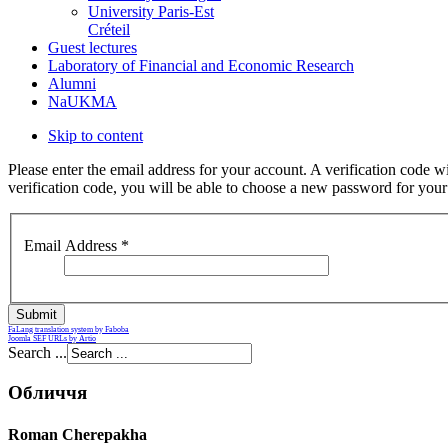
University Paris-Est
Créteil
Guest lectures
Laboratory of Financial and Economic Research
Alumni
NaUKMA
Skip to content
Please enter the email address for your account. A verification code w
verification code, you will be able to choose a new password for your
Email Address
*
Submit
FaLang translation system by Faboba
Joomla SEF URLs by Artio
Search ...
Обличчя
Roman Cherepakha