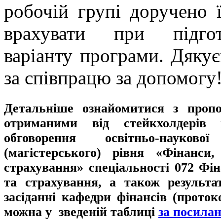
робочій групі доручено 
врахувати при підгот
варіанту програми. Дяку
за співпрацю за допомогу
Детальніше ознайомитися з пропо
отриманими від стейкхолдерів 
обговорення освітньо-науков
(магістерського) рівня «Фінанси
страхування» спеціальності 072 Фін
та страхування, а також результа
засіданні кафедри фінансів (проток
можна у зведеній таблиці
за посила