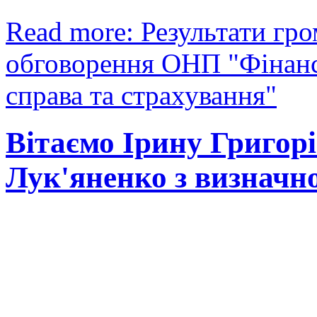
Read more: Результати гр
обговорення ОНП "Фінанс
справа та страхування"
Вітаємо Ірину Григор
Лук'яненко з визначн