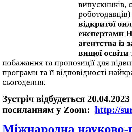
випускників, с
роботодавців
відкритої онл
експертами Н
агентства із 
вищої освіти
побажання та пропозиції для підви
програми та її відповідності най
сьогодення.
Зустріч відбудеться
20.04.2023 
посиланням у
Zoom
:
http
://
su
Міжнародна науково-