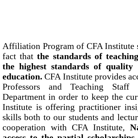
Affiliation Program of CFA Institute s
fact that
the standards of teachin
the highest standards of quality 
education.
CFA Institute provides acce
Professors and Teaching Staf
Department in order to keep the cu
Institute is offering practitioner in
skills both to our students and lectu
cooperation with CFA Institute,
N
access to the partial scholarships