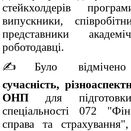
стейкхолдерів програ
випускники, співробіт
представники академі
роботодавці.
✍️Було відміче
сучасність, різноаспект
ОНП
для підготовки
спеціальності 072 "Фін
справа та страхування"