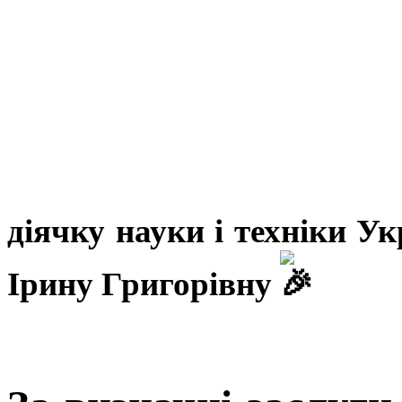
діячку науки і техніки У
Ірину Григорівну