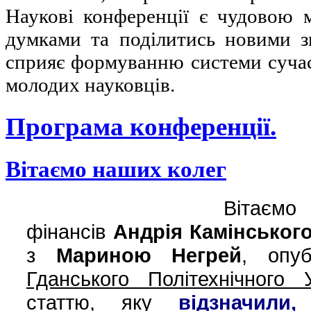
Наукові конференції є чудовою 
думками та поділитись новими зн
сприяє формуванню системи сучас
молодих науковців.
Програма конференції.
Вітаємо наших колег
Вітаємо
фінансів
Андрія Камінськог
з
Мариною Негрей
, опу
Гданського Політехнічного У
статтю, яку
відзначили