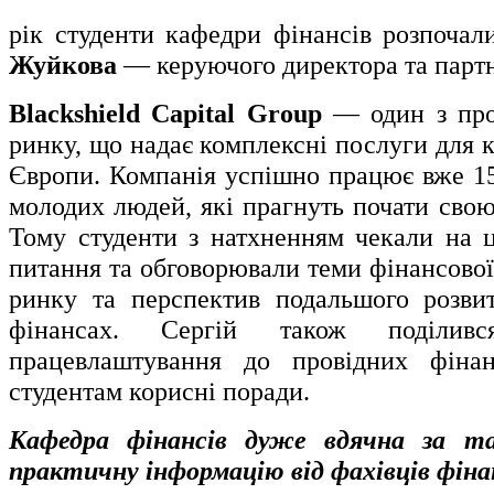
рік студенти кафедри фінансів розпоча
Жуйкова
— керуючого директора та парт
Blackshield Capital Group
— один з пров
ринку, що надає комплексні послуги для клі
Європи. Компанія успішно працює вже 15
молодих людей, які прагнуть почати свою 
Тому студенти з натхненням чекали на 
питання та обговорювали теми фінансової
ринку та перспектив подальшого розвит
фінансах. Сергій також поділив
працевлаштування до провідних фінан
студентам корисні поради.
Кафедра фінансів дуже вдячна за т
практичну інформацію від фахівців фіна