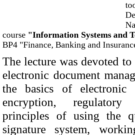
t
De
Na
course
"Information Systems and T
BP4 "Finance, Banking and Insuranc
The lecture was devoted to t
electronic document manag
the basics of electronic
encryption, regulator
principles of using the qu
signature system, worki