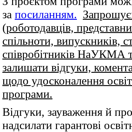
З проєктом програми мож
за
посиланням.
Запрошує
(роботодавців, представни
спільноти, випускників, ст
співробітників НаУКМА та
залишати відгуки, комента
щодо удосконалення освіт
програми.
Відгуки, зауваження й пр
надсилати гарантові освіт