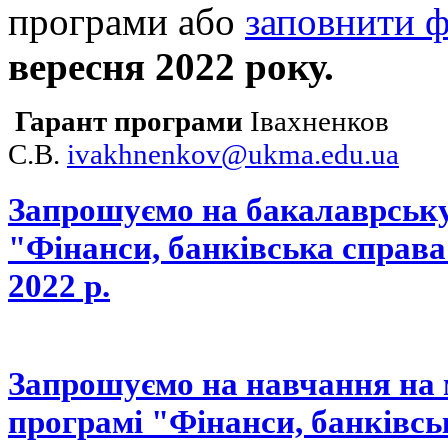
програми або
заповнити 
вересня 2022 року.
Гарант програми
Івахненков
С.В.
ivakhnenkov@ukma.edu.ua
Запрошуємо на бакалаврськ
"Фінанси, банківська справа
2022 р.
Запрошуємо на навчання на 
програмі "Фінанси, банківсь