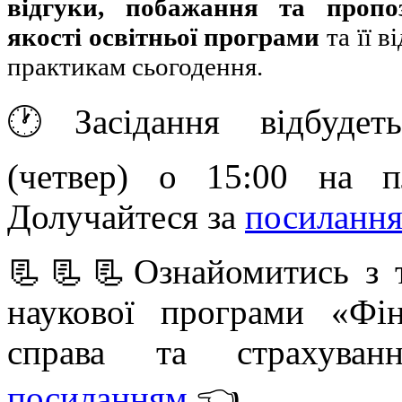
відгуки, побажання та пропо
якості освітньої програми
та її 
практикам сьогодення.
🕐Засідання відбудет
(четвер) о 15:00 на п
Долучайтеся за
посиланн
📃📃📃Ознайомитись з т
наукової програми «Фін
справа та страхува
посиланням
.👈