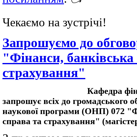
Чекаємо на зустрічі!
Запрошуємо до обгов
"Фінанси, банківська
страхування"
Кафедра фі
запрошує всіх до громадського о
наукової програми (ОНП) 072 "Ф
справа та страхування" (магісте