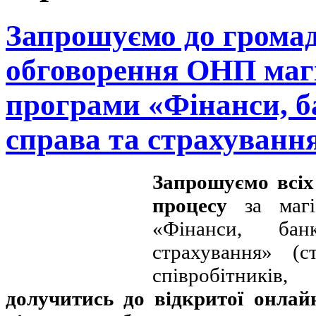
Запрошуємо до грома
обговорення ОНП магі
програми «Фінанси, б
справа та страхуванн
Запрошуємо всіх
процесу
за магі
«Фінанси, бан
страхування» (ст
співробітник
долучитись до відкритої онлайн