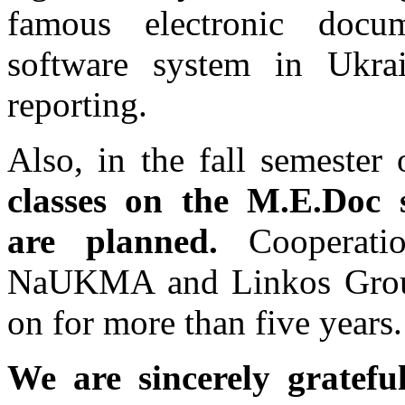
famous electronic docu
software system in Ukr
reporting.
Also, in the fall semester
classes on the M.E.Doc 
are planned.
Cooperati
NaUKMA and Linkos Grou
on for more than five years.
We are sincerely gratefu