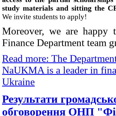
study materials and sitting the 
We invite students to apply!
Moreover, we are happy to
Finance Department team g
Read more: The Department
NaUKMA is a leader in fina
Ukraine
Результати громадськ
обговорення ОНП "Фі