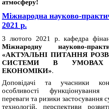
атмосферу!
Міжнародна науково-практи
2021 р.
3 лютого 2021 р. кафедра фін
Міжнародну науково-прак
«АКТУАЛЬНІ ПИТАННЯ РОЗ
СИСТЕМИ В УМОВАХ 
ЕКОНОМІКИ»
.
Доповідачі та учасники кон
особливості функціонування 
переваги та ризики застосування 
технологій, перспективи розви