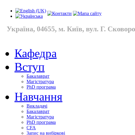
Україна, 04655, м. Київ, вул. Г. Сковород
Кафедра
Вступ
Бакалаврат
Магістратура
PhD програма
Навчання
Викладачі
Бакалаврат
Магістратура
PhD програма
CFA
Запис на вибіркові