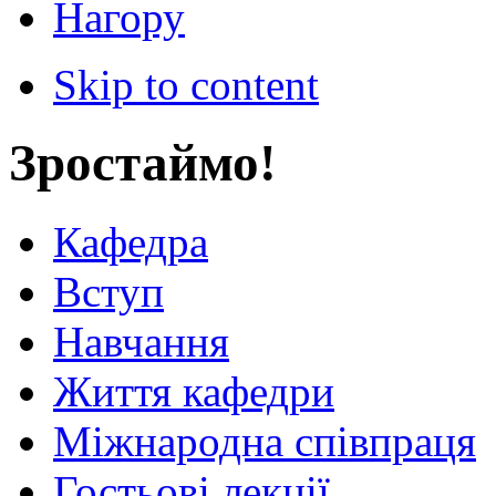
Нагору
Skip to content
Зростаймо!
Кафедра
Вступ
Навчання
Життя кафедри
Міжнародна співпраця
Гостьові лекції