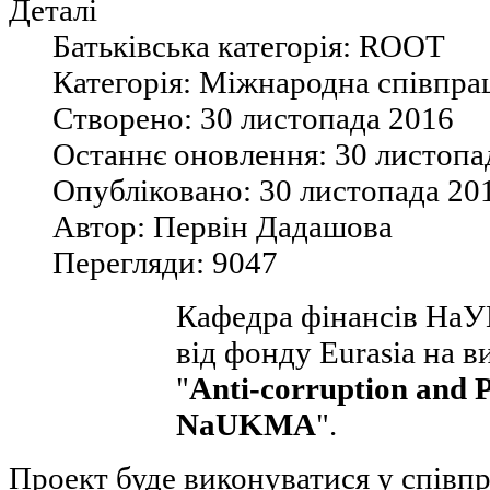
Деталі
Батьківська категорія:
ROOT
Категорія:
Міжнародна співпра
Створено:
30 листопада 2016
Останнє оновлення:
30 листопа
Опубліковано:
30 листопада 20
Автор:
Первін Дадашова
Перегляди:
9047
Кафедра фінансів На
від фонду Eurasia на 
"
Anti-corruption and
NaUKMA
".
Проект буде виконуватися у співпр