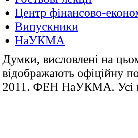
Центр фінансово-еконо
Випускники
НаУКМА
Думки, висловлені на цьом
відображають офіційну п
2011. ФЕН НаУКМА. Усі 