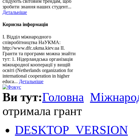
слідують світовим трендам, щоб
зробити знання наших студент...
Детальніше
Корисна інформація
І. Відділ міжнародного
співробітництва НаУКМА:
http://www.dfc.ukma.kiev.ua ІІ.
Гранти та програми можна знайти
тут: 1. Нідерландська організація
міжнародної кооперації у вищій
освіті (Netherlands organization for
international cooperation in higher
educa...
Детальніше
Ви тут:
Головна
Міжнарод
отримала грант
DESKTOP_VERSION