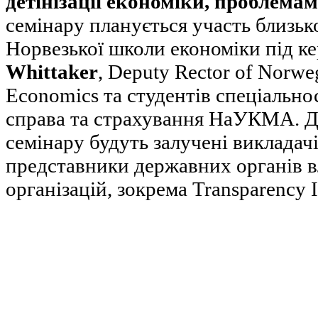
детінізації економіки, проблемам
семінару планується участь близьк
Норвезької школи економіки під к
Whittaker
, Deputy Rector of Norwe
Economics та студентів спеціальнос
справа та страхування НаУКМА. Д
семінару будуть залучені виклада
представники державних органів в
організацій, зокрема Transparency I