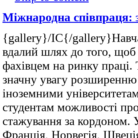
Міжнародна співпраця: 
{gallery}/IC{/gallery}Нав
вдалий шлях до того, що
фахівцем на ринку праці. 
значну увагу розширенню 
іноземними університета
студентам можливості пр
стажування за кордоном. У
Франція, Норвегія, Швеція