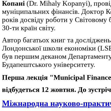
Копані
(Dr. Mihaly Kopanyi), прові
муніципальних фінансів. Доктор К
років досвіду роботи у Світовому 
30-ти країн світу.
Автор багатьох книг та досліджень
Лондонської школи економіки (LSE
був першим деканом Департамент
Будапештського університету.
Перша лекція "Municipal Finance:
відбудеться 12 жовтня. До зустріч
Міжнародна науково-практи