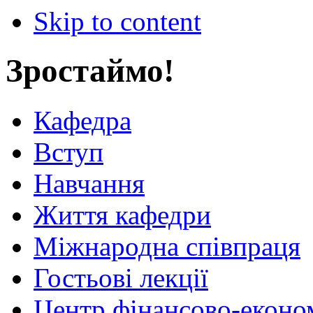
Skip to content
Зростаймо!
Кафедра
Вступ
Навчання
Життя кафедри
Міжнародна співпраця
Гостьові лекції
Центр фінансово-еконо