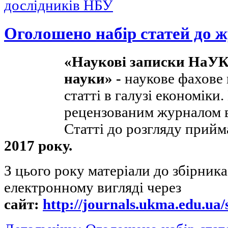
дослідників НБУ
Оголошено набір статей до 
«Наукові записки НаУК
науки» -
наукове фахове 
статті в галузі економіки
рецензованим журналом в
Статті до розгляду прий
2017 року.
З цього року матеріали до збірник
електронному вигляді через
сайт:
http://journals.ukma.edu.ua/