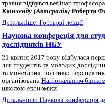
травня відбувся вебінар професор
Квінленду
(Автсралія)
Роберта Ф
Детальніше: Гостьові лекції
Наукова конфереція для студ
дослідників НБУ
21 квітня 2017 року відбулася пер
для студентів та молодих дослідни
та монетарна політика: перспектив
організована
Національним банком
школою економіки.
Детальніше: Наукова конфереція дл