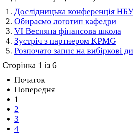
Дослідницька конференція НБ
Обираємо логотип кафедри
VI Весняна фінансова школа
Зустріч з партнером KPMG
Розпочато запис на вибіркові д
Сторінка 1 із 6
Початок
Попередня
1
2
3
4