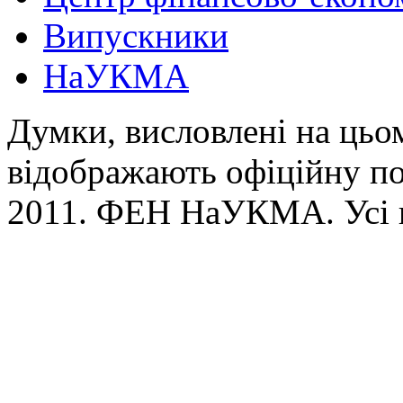
Випускники
НаУКМА
Думки, висловлені на цьом
відображають офіційну п
2011. ФЕН НаУКМА. Усі 