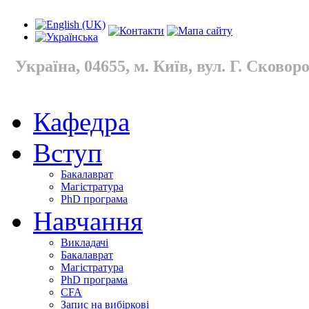
Україна, 04655, м. Київ, вул. Г. Сковород
Кафедра
Вступ
Бакалаврат
Магістратура
PhD програма
Навчання
Викладачі
Бакалаврат
Магістратура
PhD програма
CFA
Запис на вибіркові