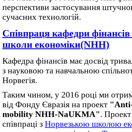
перспективи застосування штучног
сучасних технологій.
Співпраця кафедри фінансів 
школи економіки(NHH)
Кафедра фінансів має досвід тривал
з науковою та навчальною спільно
Норвегія.
Таким чином, у 2016 році ми отри
від Фонду Євразія на проект
"Anti
mobility NHH-NaUKMA"
. Проект
співпраці з
Норвезькою школою ек