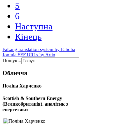
5
6
Наступна
Кінець
FaLang translation system by Faboba
Joomla SEF URLs by Artio
Пошук...
Обличчя
Поліна Харченко
Scottish & Southern Energy
(Великобританія), аналітик з
енергетики