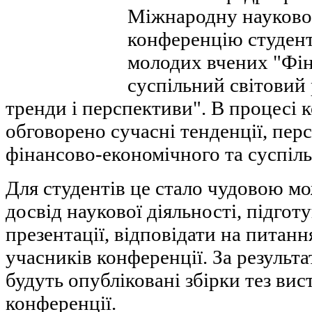
Міжнародну науково
конференцію студенті
молодих вчених "Фін
суспільний світовий 
тренди і перспективи". В процесі 
обговорено сучасні тенденції, пер
фінансово-економічного та суспільн
Для студентів це стало чудовою м
досвід наукової діяльності, підгот
презентації, відповідати на питанн
учасників конференції. За результ
будуть опубліковані збірки тез вис
конференції.