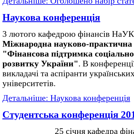
Детальніше: Оголошено набір стат
Наукова конференція
3 лютого кафедрою фінансів НаУ
Міжнародна науково-практична
"Фінансова підтримка соціально
розвитку України"
. В конференці
викладачі та аспіранти українськи
університетів.
Детальніше: Наукова конференція
Студентська конференція 20
25 січня кафедра фін