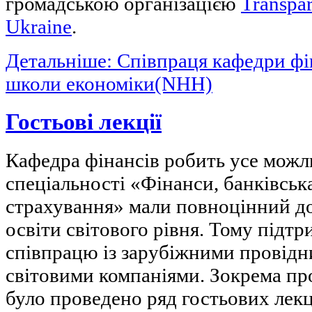
громадською організацією
Transpar
Ukraine
.
Детальніше: Співпраця кафедри фі
школи економіки(NHH)
Гостьові лекції
Кафедра фінансів робить усе можл
спеціальності «Фінанси, банківськ
страхування» мали повноцінний до
освіти світового рівня. Тому підт
співпрацю із зарубіжними провідн
світовими компаніями. Зокрема пр
було проведено ряд гостьових лекці