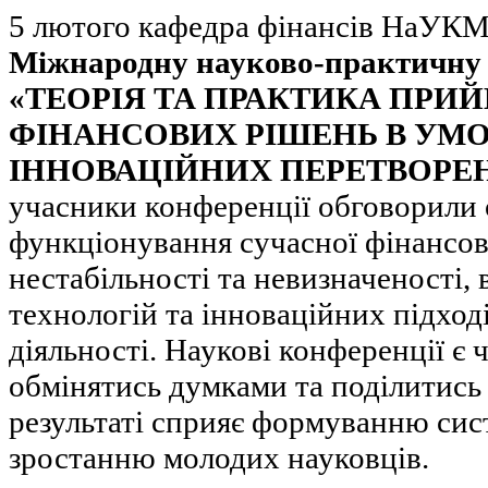
5 лютого кафедра фінансів НаУК
Міжнародну науково-практичну
«ТЕОРІЯ ТА ПРАКТИКА ПРИ
ФІНАНСОВИХ РІШЕНЬ В УМ
ІННОВАЦІЙНИХ ПЕРЕТВОРЕ
учасники конференції обговорили 
функціонування сучасної фінансов
нестабільності та невизначеності,
технологій та інноваційних підход
діяльності. Наукові конференції 
обмінятись думками та поділитись
результаті сприяє формуванню сис
зростанню молодих науковців.