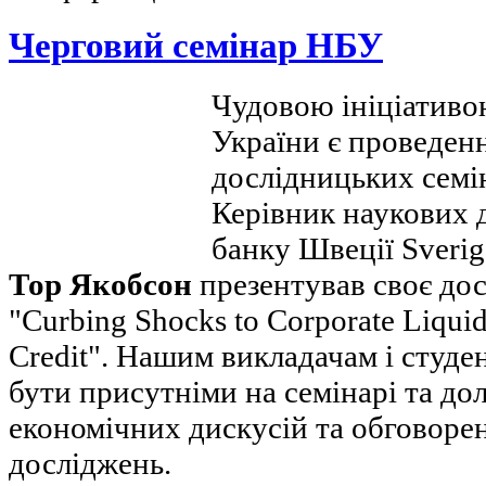
Черговий семінар НБУ
Чудовою ініціативо
України є проведен
дослідницьких семін
Керівник наукових 
банку Швеції Sverig
Тор Якобсон
презентував своє дос
"Curbing Shocks to Corporate Liquid
Credit". Нашим викладачам і студ
бути присутніми на семінарі та до
економічних дискусій та обговорен
досліджень.