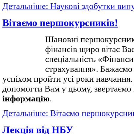
Детальніше: Наукові здобутки вип
Вітаємо першокурсників!
Шановні першокурсник
фінансів щиро вітає Вас
спеціальність «Фінанси,
страхування». Бажаємо 
успіхом пройти усі роки навчання.
допомогти Вам у цьому, звертаємо
інформацію
.
Детальніше: Вітаємо першокурсник
Лекція від НБУ