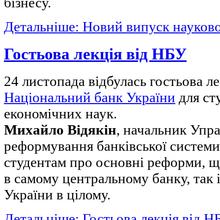
бізнесу.
Детальніше: Новий випуск науков
Гостьова лекція від НБУ
24 листопада відбулась гостьова л
Національний банк України
для ст
економічних наук.
Михайло Відякін
, начальник Упра
реформування банківської системи
студентам про основні реформи, що
в самому центральному банку, так і
України в цілому.
Детальніше: Гостьова лекція від Н