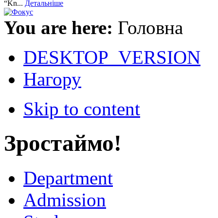
“Kn...
Детальніше
You are here:
Головна
DESKTOP_VERSION
Нагору
Skip to content
Зростаймо!
Department
Admission