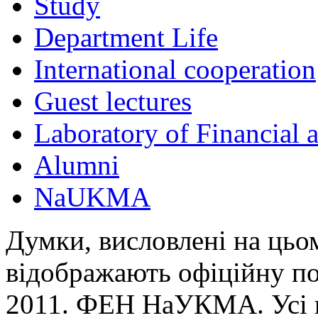
Study
Department Life
International cooperation
Guest lectures
Laboratory of Financial
Alumni
NaUKMA
Думки, висловлені на цьом
відображають офіційну п
2011. ФЕН НаУКМА. Усі 