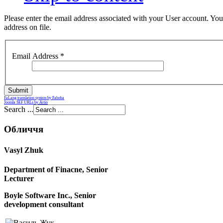
Please enter the email address associated with your User account. You
address on file.
Email Address
*
Submit
FaLang translation system by Faboba
Joomla SEF URLs by Artio
Search ...
Обличчя
Vasyl Zhuk
Department of Finacne, Senior
Lecturer
Boyle Software Inc., Senior
development consultant