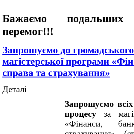
Бажаємо подальших
перемог!!!
Запрошуємо до громадськог
магістерської програми «Фін
справа та страхування»
Деталі
Запрошуємо всіх
процесу
за магі
«Фінанси, бан
страхування» (ст