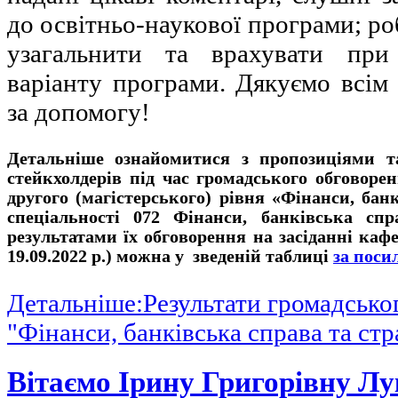
до освітньо-наукової програми; ро
узагальнити та врахувати при 
варіанту програми. Дякуємо всім
за допомогу!
Детальніше ознайомитися з пропозиціями т
стейкхолдерів під час громадського обговоре
другого (магістерського) рівня «Фінанси, бан
спеціальності 072 Фінанси, банківська сп
результатами їх обговорення на засіданні каф
19.09.2022 р.) можна у зведеній таблиці
за поси
Детальніше:Результати громадськ
"Фінанси, банківська справа та ст
Вітаємо Ірину Григорівну Лу