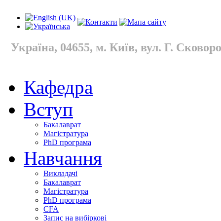
Україна, 04655, м. Київ, вул. Г. Сковород
Кафедра
Вступ
Бакалаврат
Магістратура
PhD програма
Навчання
Викладачі
Бакалаврат
Магістратура
PhD програма
CFA
Запис на вибіркові