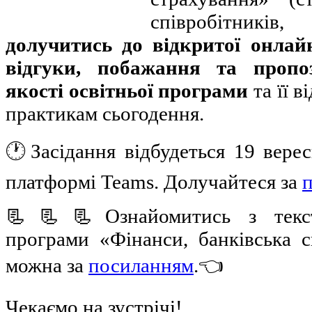
співробітник
долучитись до відкритої онлайн
відгуки, побажання та пропо
якості освітньої програми
та її 
практикам сьогодення.
🕐Засідання відбудеться 19 верес
платформі Teams. Долучайтеся за
📃📃📃Ознайомитись з тексто
програми «Фінанси, банківська с
можна за
посиланням
.👈
Чекаємо на зустрічі!