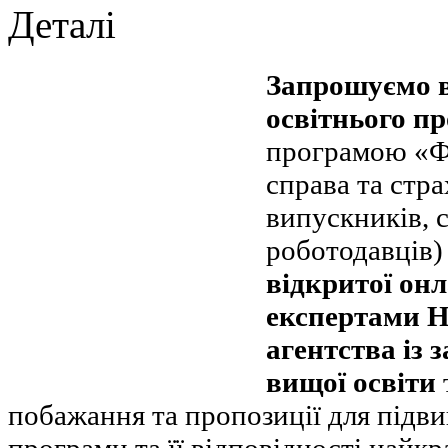
Деталі
Запрошуємо в
освітнього п
програмою «Фі
справа та стра
випускників, с
роботодавців
відкритої онл
експертами Н
агентства із 
вищої освіти
побажання та пропозиції для підви
програми та її відповідності най