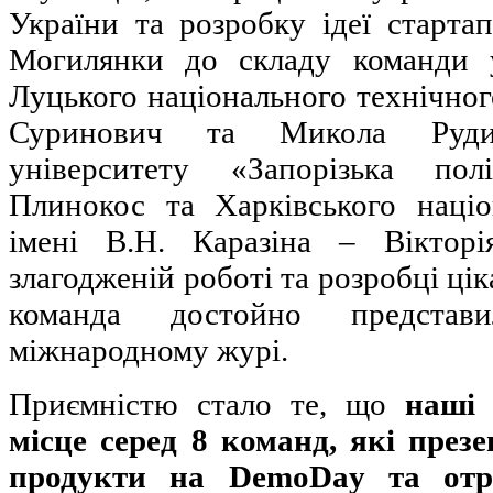
України та розробку ідеї старта
Могилянки до складу команди 
Луцького національного технічног
Суринович та Микола Рудин
університету «Запорізька по
Плинокос та Харківського націо
імені В.Н. Каразіна – Вікторі
злагодженій роботі та розробці ці
команда достойно представ
міжнародному журі.
Приємністю стало те, що
наші 
місце серед 8 команд, які презе
продукти на DemoDay та отр