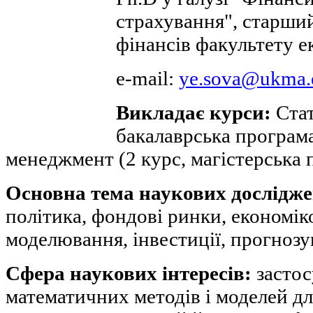
страхування", старши
фінансів факультету е
e-mail:
ye.sova@ukma.
Викладає курси:
Стат
бакалаврська програм
менеджмент (2 курс, магістерська 
Основна тема наукових дослідж
політика, фондові ринки, економі
моделювання, інвестиції, прогноз
Сфера наукових інтересів:
застос
математичних методів і моделей дл