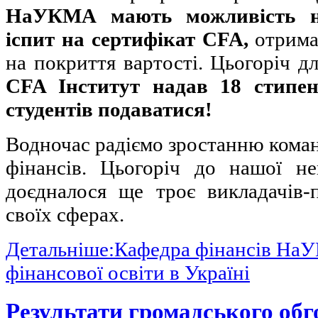
НаУКМА мають можливість на
іспит на сертифікат CFA,
отримав
на покриття вартості. Цьогоріч д
CFA Інститут надав 18 стипен
студентів подаватися!
Водночас радіємо зростанню кома
фінансів. Цьогоріч до нашої н
доєдналося ще троє викладачів-
своїх сферах.
Детальніше:Кафедра фінансів На
фінансової освіти в Україні
Результати громадського об