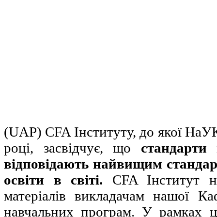
(UАР) CFA Інституту, до якої На
році, засвідчує, що
стандарти 
відповідають найвищим стандар
освіти в світі.
CFA Інститут на
матеріалів викладачам нашої Каф
навчальних програм. У рамках 