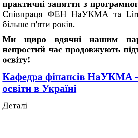
практичні заняття з програмно
Співпраця ФЕН НаУКМА та Link
більше п'яти років.
Ми щиро вдячні нашим пар
непростий час продовжують під
освіту!
Кафедра фінансів НаУКМА —
освіти в Україні
Деталі