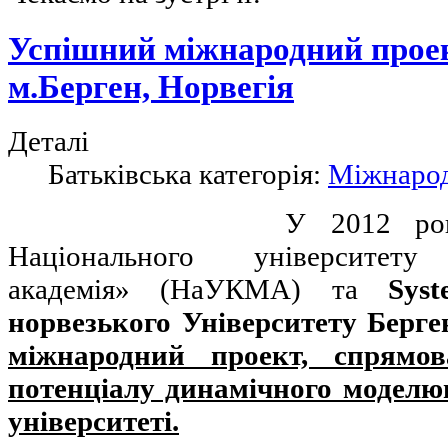
Успішний міжнародний проек
м.Берген, Норвегія
Деталі
Батьківська категорія:
Міжнарод
У 2012 р
Національного університету
академія» (НаУКМА) та
Sys
норвезького Університету Берге
міжнародний проект, спрямов
потенціалу динамічного моделю
університеті.