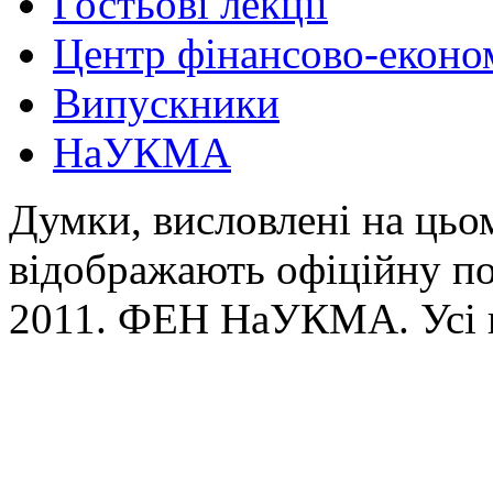
Гостьові лекції
Центр фінансово-еконо
Випускники
НаУКМА
Думки, висловлені на цьом
відображають офіційну п
2011. ФЕН НаУКМА. Усі 