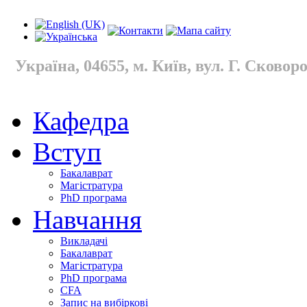
Україна, 04655, м. Київ, вул. Г. Сковород
Кафедра
Вступ
Бакалаврат
Магістратура
PhD програма
Навчання
Викладачі
Бакалаврат
Магістратура
PhD програма
CFA
Запис на вибіркові