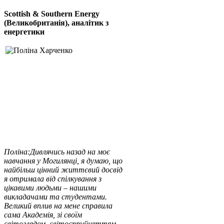
Scottish & Southern Energy
(Великобританія), аналітик з
енергетики
Поліна:
Дивлячись назад на моє
навчання у Могилянці, я думаю, що
найбільш цінний життєвий досвід
я отримала від спілкування з
цікавими людьми – нашими
викладачами та студентами.
Великий вплив на мене справила
сама Академія, зі своїм
світоглядом, світосприйняттям