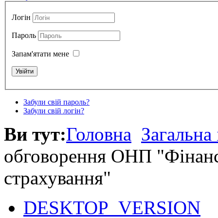
Логін
Пароль
Запам'ятати мене
Забули свій пароль?
Забули свій логін?
Ви тут:
Головна
Загальна
обговорення ОНП "Фінанси
страхування"
DESKTOP_VERSION