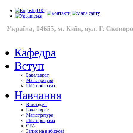
Україна, 04655, м. Київ, вул. Г. Сковород
Кафедра
Вступ
Бакалаврат
Магістратура
PhD програма
Навчання
Викладачі
Бакалаврат
Магістратура
PhD програма
CFA
Запис на вибіркові