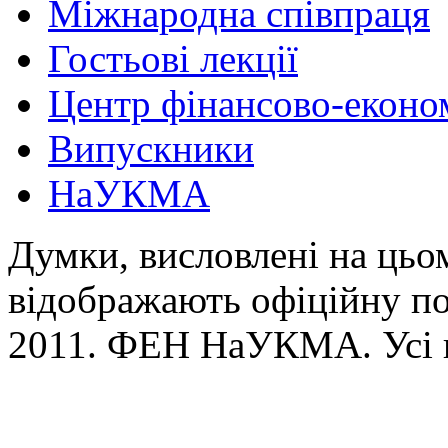
Міжнародна співпраця
Гостьові лекції
Центр фінансово-еконо
Випускники
НаУКМА
Думки, висловлені на цьом
відображають офіційну п
2011. ФЕН НаУКМА. Усі 