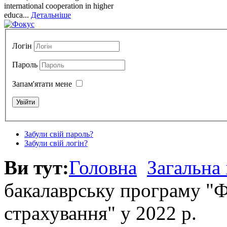
international cooperation in higher
educa...
Детальніше
Логін
Пароль
Запам'ятати мене
Забули свій пароль?
Забули свій логін?
Ви тут:
Головна
Загальна
бакалаврську програму "Фі
страхування" у 2022 р.