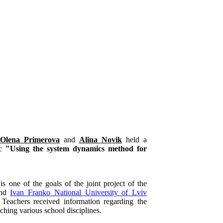
Olena Primerova
and
Alina Novik
held a
ic
"Using the system dynamics method for
 one of the goals of the joint project of the
nd
Ivan Franko National University of Lviv
 Teachers received information regarding the
ching various school disciplines.