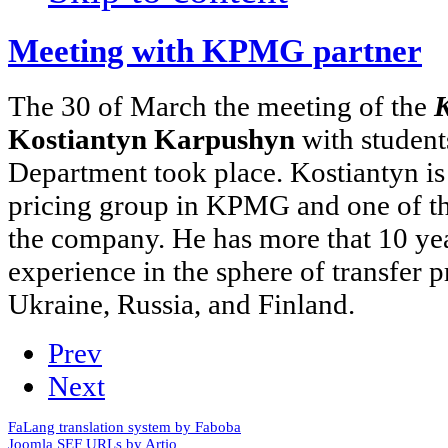
Meeting with KPMG partner
The 30 of March the meeting of the
Kostiantyn Karpushyn
with student
Department took place. Kostiantyn is 
pricing group in KPMG and one of th
the company. He has more that 10 yea
experience in the sphere of transfer p
Ukraine, Russia, and Finland.
Prev
Next
FaLang translation system by Faboba
Joomla SEF URLs by Artio