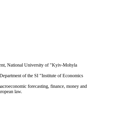
ent, National University of "Kyiv-Mohyla
epartment of the SI "Institute of Economics
croeconomic forecasting, finance, money and
uropean law.