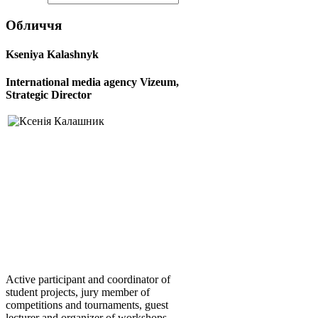
Обличчя
Kseniya Kalashnyk
International media agency
Vizeum,
S
trategic Director
Active participant and coordinator of
student projects, jury member of
competitions and tournaments, guest
lecturer and organizer of workshops.