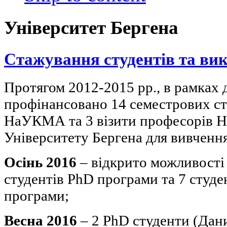
Університет Бергена
Стажування студентів та ви
Протягом 2012-2015 рр., в рамках 
профінансовано 14 семестрових ст
НаУКМА та 3 візити професорів
Університету Бергена для вивченн
Осінь 2016
– відкрито можливості
студентів PhD програми та 7 студен
програми;
Весна 2016
– 2 PhD студенти (Дан