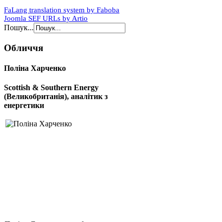
FaLang translation system by Faboba
Joomla SEF URLs by Artio
Пошук...
Обличчя
Поліна Харченко
Scottish & Southern Energy
(Великобританія), аналітик з
енергетики