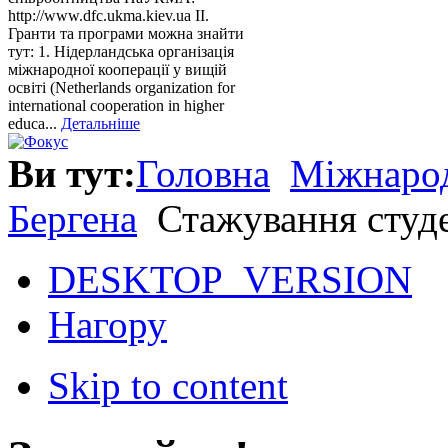
http://www.dfc.ukma.kiev.ua ІІ.
Гранти та програми можна знайти
тут: 1. Нідерландська організація
міжнародної кооперації у вищій
освіті (Netherlands organization for
international cooperation in higher
educa...
Детальніше
Ви тут:
Головна
Міжнарод
Бергена
Стажування студе
DESKTOP_VERSION
Нагору
Skip to content