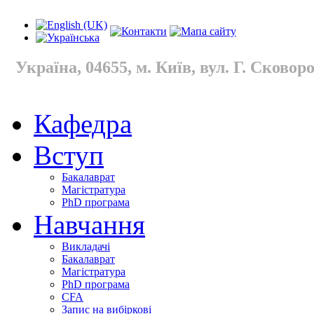
Україна, 04655, м. Київ, вул. Г. Сковород
Кафедра
Вступ
Бакалаврат
Магістратура
PhD програма
Навчання
Викладачі
Бакалаврат
Магістратура
PhD програма
CFA
Запис на вибіркові