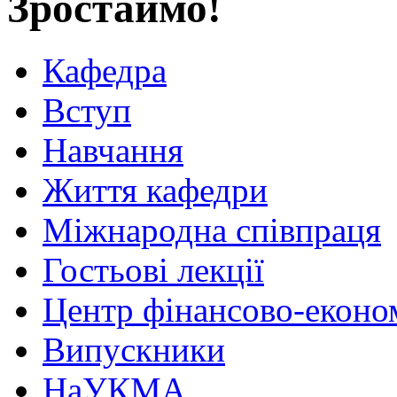
Зростаймо!
Кафедра
Вступ
Навчання
Життя кафедри
Міжнародна співпраця
Гостьові лекції
Центр фінансово-еконо
Випускники
НаУКМА