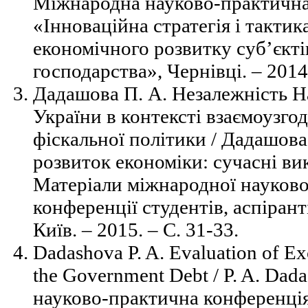
Міжнародна науково-практична
«Інноваційна стратегія і тактик
економічного розвитку суб’єкті
господарства», Чернівці. – 2014
Дадашова П. А. Незалежність Н
України в контексті взаємоузго
фіскальної політики / Дадашова
розвиток економіки: сучасні ви
Матеріали міжнародної науков
конференції студентів, аспірант
Київ. – 2015. – С. 31-33.
Dadashova P. A. Evaluation of E
the Government Debt / P. A. Dad
науково-практична конференція 