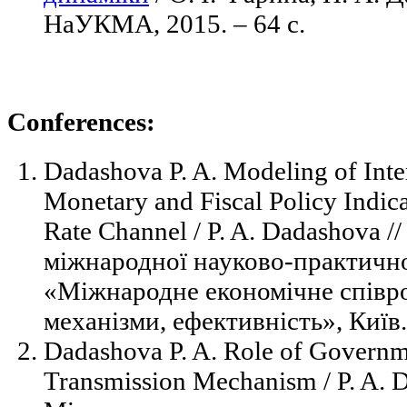
НаУКМА, 2015. – 64 с.
Conferences:
Dadashova P. A. Modeling of Int
Monetary and Fiscal Policy Indi
Rate Channel / P. A. Dadashova /
міжнародної науково-практично
«Міжнародне економічне співр
механізми, ефективність», Київ.
Dadashova P. A. Role of Governm
Transmission Mechanism / P. A. D