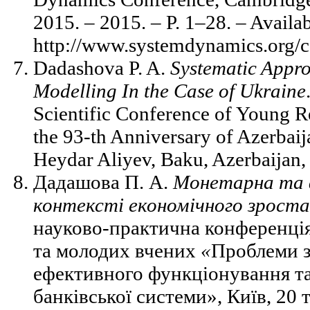
2015. – 2015. – P. 1–28. ­– Availab
http://www.systemdynamics.org/c
Dadashova P. A.
Systematic Appr
Modelling In the Case of Ukraine
Scientific Conference of Young R
the 93-th Anniversary of Azerbaij
Heydar Aliyev, Baku, Azerbaijan,
Дадашова П. А.
Монетарна та ф
контексті економічного зроста
науково-практична конференція 
та молодих вчених
«
Проблеми з
ефективного функціонування та
банківської системи», Київ, 20 