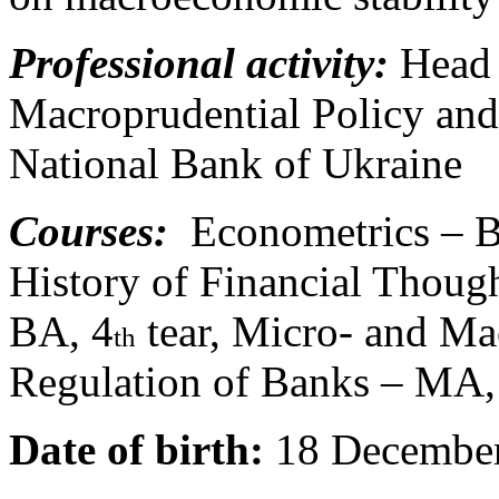
Professional activity:
Head
Macroprudential Policy and
National Bank of Ukraine
Courses:
Econometrics – 
History of Financial Though
BA, 4
tear, Micro- and Ma
th
Regulation of Banks – MA,
Date of birth:
18 Decembe