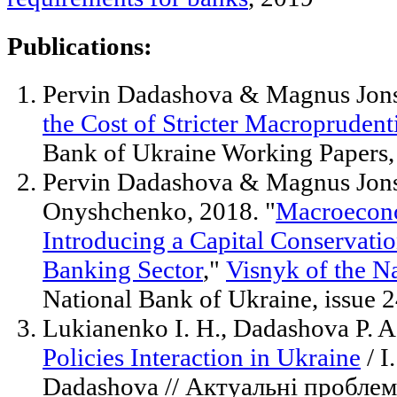
Publications:
Pervin Dadashova & Magnus Jons
the Cost of Stricter Macroprudenti
Bank of Ukraine Working Papers, i
Pervin Dadashova & Magnus Jon
Onyshchenko, 2018. "
Macroecono
Introducing a Capital Conservatio
Banking Sector
,"
Visnyk of the N
National Bank of Ukraine, issue 2
Lukianenko I. H., Dadashova P. 
Policies Interaction in Ukraine
/ I
Dadashova // Актуальні проблем