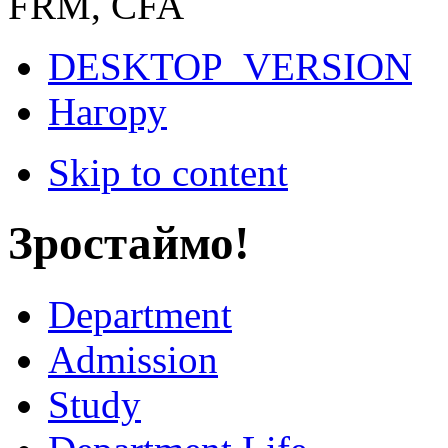
FRM, CFA
DESKTOP_VERSION
Нагору
Skip to content
Зростаймо!
Department
Admission
Study