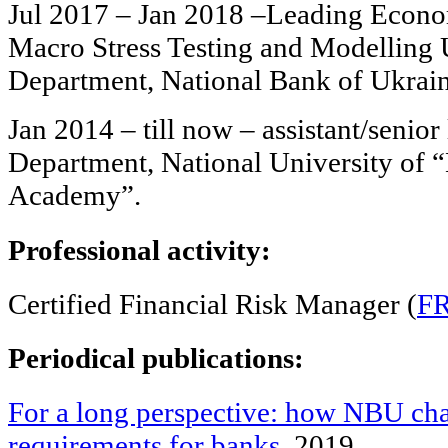
Jul 2017 – Jan 2018 –Leading Econo
Macro Stress Testing and Modelling Un
Department, National Bank of Ukrain
Jan 2014 – till now – assistant/senior
Department, National University of
Academy”.
Professional activity:
Certified Financial Risk Manager (
F
Periodical publications:
For a long perspective: how NBU cha
requirements for banks
, 2019