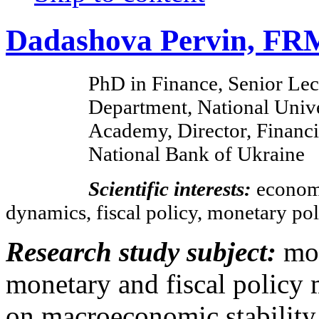
Dadashova Pervin, FR
PhD in Finance, Senior Lec
Department, National Univ
Academy, Director, Financi
National Bank of Ukraine
Scientific interests:
economi
dynamics, fiscal policy, monetary po
Research study subject:
mod
monetary and fiscal policy 
on macroeconomic stability