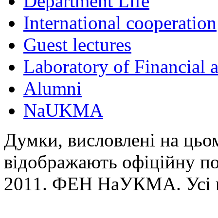
Department Life
International cooperation
Guest lectures
Laboratory of Financial
Alumni
NaUKMA
Думки, висловлені на цьом
відображають офіційну п
2011. ФЕН НаУКМА. Усі 