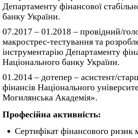
Департаменту фінансової стабільн
банку України.
07.2017 – 01.2018 – провідний/гол
макрострес-тестування та розробл
інструментарію Департаменту фіна
Національного банку України.
01.2014 – дотепер – асистент/ста
фінансів Національного університ
Могилянська Академія».
Професійна активність:
Сертифікат фінансового ризик м