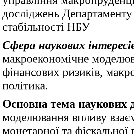
досліджень Департаменту
стабільності НБУ
Сфера наукових інтересі
макроекономічне моделюв
фінансових ризиків, макр
політика.
Основна тема наукових 
моделювання впливу взає
монетарної та фіскальної 