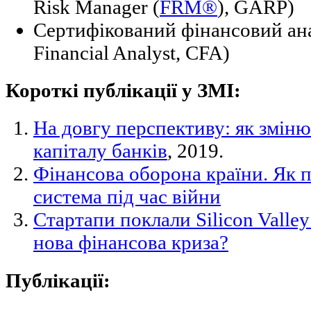
Risk Manager (
FRM®
), GARP)
Сертифікований фінансовий ана
Financial Analyst, CFA)
Короткі публікації у ЗМІ:
На довгу перспективу: як змін
капіталу банків
, 2019.
Фінансова оборона країни. Як 
система під час війни
Стартапи поклали Silicon Valle
нова фінансова криза?
Публікації: