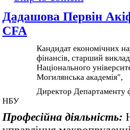
Дадашова Первін Акі
CFA
Кандидат економічних нау
фінансів, старший виклад
Національного університ
Могилянська академія",
Директор Департаменту ф
НБУ
Професійна діяльність:
управління макропруденці