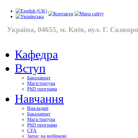
Україна, 04655, м. Київ, вул. Г. Сковород
Кафедра
Вступ
Бакалаврат
Магістратура
PhD програма
Навчання
Викладачі
Бакалаврат
Магістратура
PhD програма
CFA
Запис на вибіркові