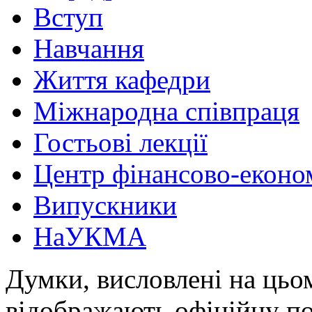
Вступ
Навчання
Життя кафедри
Міжнародна співпраця
Гостьові лекції
Центр фінансово-еконо
Випускники
НаУКМА
Думки, висловлені на цьом
відображають офіційну п