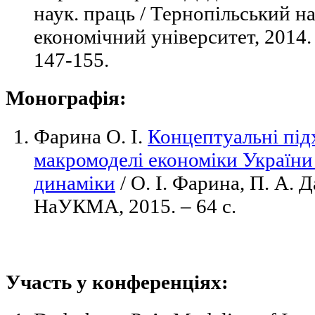
наук. праць / Тернопільський н
економічний університет, 2014. 
147-155.
Монографія:
Фарина О. І.
Концептуальні під
макромоделі економіки України
динаміки
/ О. І. Фарина, П. А. Д
НаУКМА, 2015. – 64 с.
Участь у конференціях: