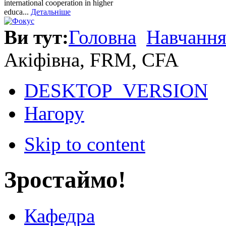
international cooperation in higher
educa...
Детальніше
Ви тут:
Головна
Навчанн
Акіфівна, FRM, CFA
DESKTOP_VERSION
Нагору
Skip to content
Зростаймо!
Кафедра