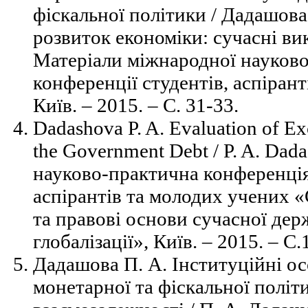
фіскальної політики / Дадашова
розвиток економіки: сучасні ви
Матеріали міжнародної науков
конференції студентів, аспірант
Київ. – 2015. – С. 31-33.
Dadashova P. A. Evaluation of E
the Government Debt / P. A. Dad
науково-практична конференція 
аспірантів та молодих учених 
та правові основи сучасної дер
глобалізації», Київ. – 2015. – С
Дадашова П. А. Інституційні о
монетарної та фіскальної політик