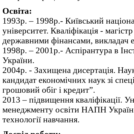
Освіта:
1993р. – 1998р.- Київський націо
університет. Кваліфікація - магістр
державними фінансами, викладач е
1998р. – 2001р.- Аспірантура в Ін
України.
2004р. - Захищена дисертація. Нау
кандидат економічних наук зі спец
грошовий обіг і кредит”.
2013 – підвищення кваліфікації. У
менеджменту освіти НАПН Україн
технології навчання.
Досвід роботи: