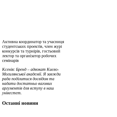
Активна координатор та учасниця
студентських проектів, член журі
конкурсів та турнірів, гостьовий
лектор та організатор робочих
семінарів
Ксенія: Бренд – адвокат Києво-
Могилянської академії. Я завжди
рада поділитися досвідом та
надати достатньо вагомих
аргументів для вступу в наш
унівестет.
Останні новини