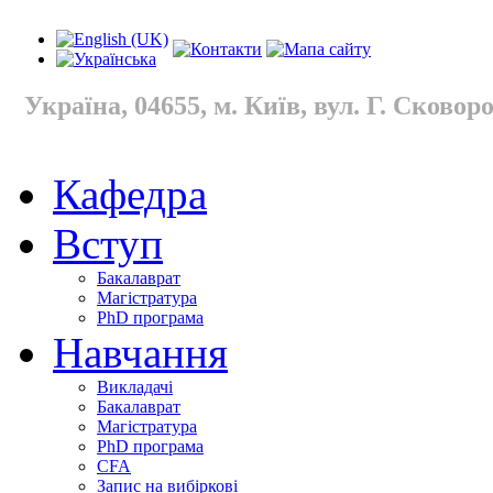
Україна, 04655, м. Київ, вул. Г. Сковород
Кафедра
Вступ
Бакалаврат
Магістратура
PhD програма
Навчання
Викладачі
Бакалаврат
Магістратура
PhD програма
CFA
Запис на вибіркові