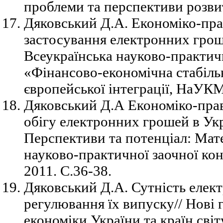
проблеми та перспективи розвит
Дяковський Д.А. Економіко-пра
застосування електронних гроше
Всеукраїнська науково-практич
«Фінансово-економічна стабільн
європейської інтеграції, НаУКМ
Дяковський Д.А Економіко-прав
обігу електронних грошей в Укр
Перспективи та потенціал: Мат
науково-практичної заочної кон
2011. С.36-38.
Дяковський Д.А. Сутність елек
регулювання їх випуску// Нові 
економіки України та країн світ