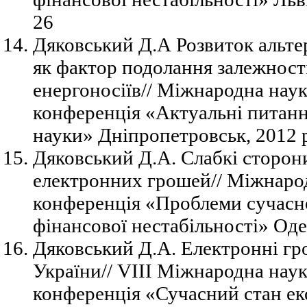
26
Дяковський Д.А Розвиток альте
як фактор подолання залежності
енергоносіїв// Міжнародна нау
конференція «Актуальні питанн
науки» Дніпропетровськ, 2012 р
Дяковський Д.А. Слабкі сторон
електронних грошей// Міжнаро
конференція «Проблеми сучасно
фінансової нестабільності» Оде
Дяковський Д.А. Електронні гро
України// VIII Міжнародна нау
конференція «Сучасний стан ек