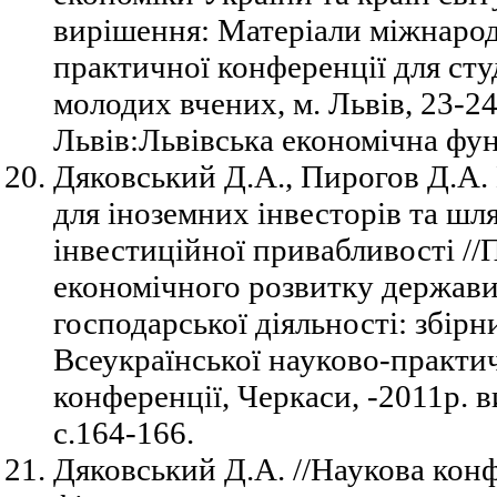
вирішення: Матеріали міжнарод
практичної конференції для студ
молодих вчених, м. Львів, 23-24
Львів:Львівська економічна фунд
Дяковський Д.А., Пирогов Д.А.
для іноземних інвесторів та ш
інвестиційної привабливості /
економічного розвитку держави,
господарської діяльності: збірн
Всеукраїнської науково-практич
конференції, Черкаси, -2011р.
с.164-166.
Дяковський Д.А. //Наукова кон