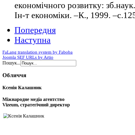
економічного розвитку: зб.наук
Ін-т економіки. –К., 1999. –с.12
Попередня
Наступна
FaLang translation system by Faboba
Joomla SEF URLs by Artio
Пошук...
Обличчя
Ксенія Калашник
Міжнародне медіа агентство
Vizeum, стратегічний директор