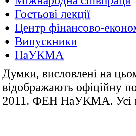
Міжнародна співпраця
Гостьові лекції
Центр фінансово-еконо
Випускники
НаУКМА
Думки, висловлені на цьом
відображають офіційну п
2011. ФЕН НаУКМА. Усі 