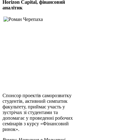
Horizon Capital, фінансовий
аналітик
Спонсор проектів саморозвитку
студентів, активний симпатик
факультету, приймає участь у
зустрічах зі студентами та
допомагає у проведенні робочих
семінарів з курсу «Фінансовий
ринок».
Роман: Навчання в Могилянці