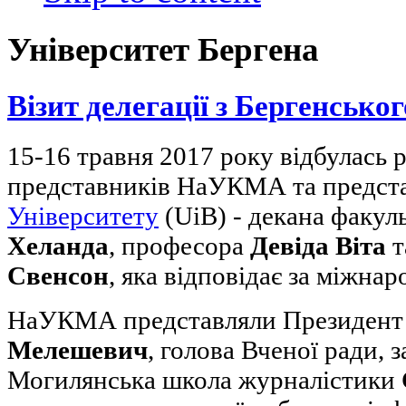
Університет Бергена
Візит делегації з Бергенсько
15-16 травня 2017 року відбулась 
представників НаУКМА та предст
Університету
(UiB) - декана факуль
Хеланда
, професора
Девіда Віта
т
Свенсон
, яка відповідає за міжна
НаУКМА представляли Президе
Мелешевич
, голова Вченої ради, 
Могилянська школа журналістики