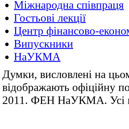
Міжнародна співпраця
Гостьові лекції
Центр фінансово-еконо
Випускники
НаУКМА
Думки, висловлені на цьом
відображають офіційну п
2011. ФЕН НаУКМА. Усі 