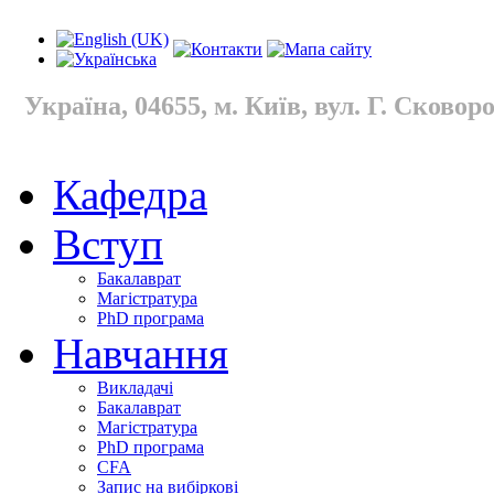
Україна, 04655, м. Київ, вул. Г. Сковород
Кафедра
Вступ
Бакалаврат
Магістратура
PhD програма
Навчання
Викладачі
Бакалаврат
Магістратура
PhD програма
CFA
Запис на вибіркові