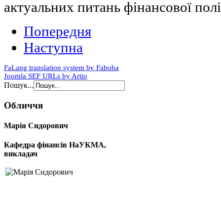
актуальних питань фінансової полі
Попередня
Наступна
FaLang translation system by Faboba
Joomla SEF URLs by Artio
Пошук...
Обличчя
Марія Сидорович
Кафедра фінансів НаУКМА,
викладач