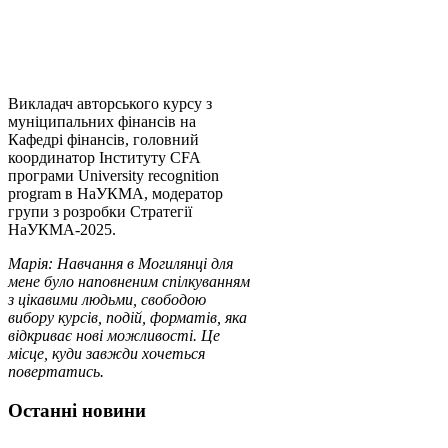
Викладач авторського курсу з
муніципальних фінансів на
Кафедрі фінансів, головний
координатор Інституту CFA
програми University recognition
program в НаУКМА, модератор
групи з розробки Стратегії
НаУКМА-2025.
Марія: Навчання в Могилянці для
мене було наповненим спілкуванням
з цікавими людьми, свободою
вибору курсів, подій, форматів, яка
відкриває нові можливості. Це
місце, куди завжди хочеться
повертатись.
Останні новини