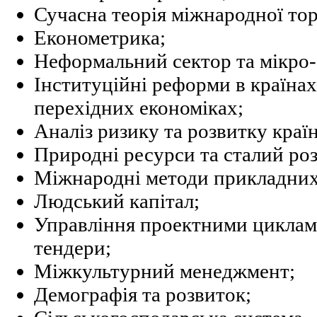
Сучасна теорія міжнародної торг
Економетрика;
Неформальний сектор та мікро-
Інституційні реформи в країна
перехідних економіках;
Аналіз ризику та розвитку краї
Природні ресурси та сталий ро
Міжнародні методи прикладних
Людський капітал;
Управління проектними циклам
тендери;
Міжкультурний менеджмент;
Демографія та розвиток;