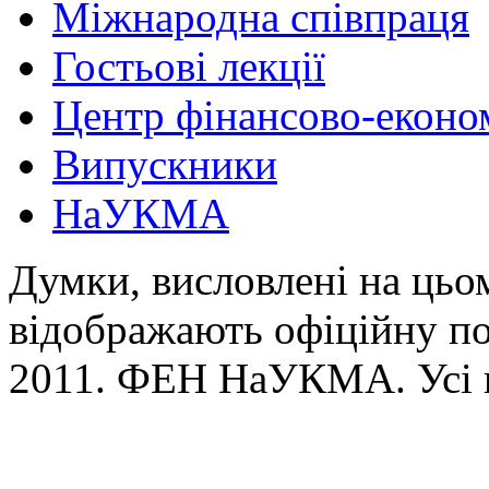
Міжнародна співпраця
Гостьові лекції
Центр фінансово-еконо
Випускники
НаУКМА
Думки, висловлені на цьом
відображають офіційну п
2011. ФЕН НаУКМА. Усі 