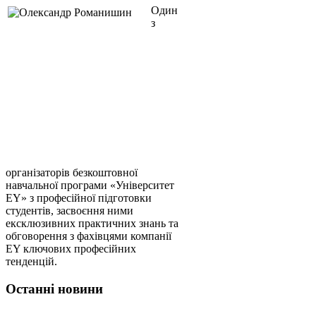
Один
з
організаторів безкоштовної
навчальної програми «Університет
EY» з професійної підготовки
студентів, засвоєння ними
ексклюзивних практичних знань та
обговорення з фахівцями компанії
EY ключових професійних
тенденцій.
Останні новини