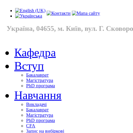
Україна, 04655, м. Київ, вул. Г. Сковород
Кафедра
Вступ
Бакалаврат
Магістратура
PhD програма
Навчання
Викладачі
Бакалаврат
Магістратура
PhD програма
CFA
Запис на вибіркові