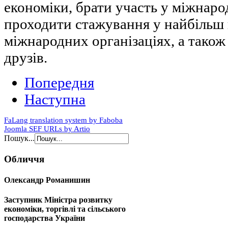
економіки, брати участь у міжнар
проходити стажування у найбільш
міжнародних організаціях, а також
друзів.
Попередня
Наступна
FaLang translation system by Faboba
Joomla SEF URLs by Artio
Пошук...
Обличчя
Олександр Романишин
Заступник Міністра розвитку
економіки, торгівлі та сільського
господарства України