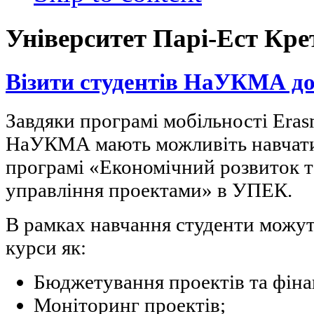
Університет Парі-Ест Кре
Візити студентів НаУКМА 
Завдяки програмі мобільності Era
НаУКМА мають можливіть навчатис
програмі «Економічний розвиток т
управління проектами» в УПЕК.
В рамках навчання студенти можут
курси як:
Бюджетування проектів та фіна
Моніторинг проектів;