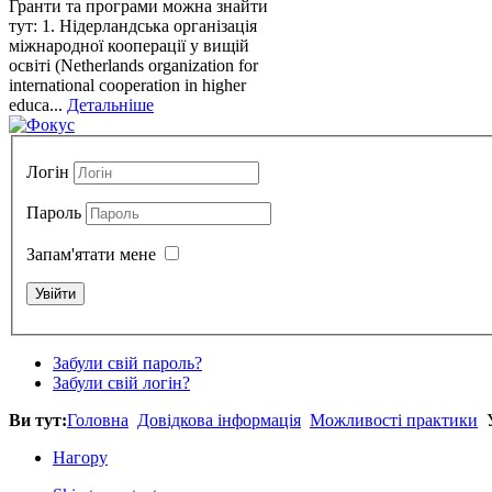
Гранти та програми можна знайти
тут: 1. Нідерландська організація
міжнародної кооперації у вищій
освіті (Netherlands organization for
international cooperation in higher
educa...
Детальніше
Логін
Пароль
Запам'ятати мене
Забули свій пароль?
Забули свій логін?
Ви тут:
Головна
Довідкова інформація
Можливості практики
У
Нагору