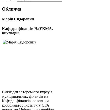
Обличчя
Марія Сидорович
Кафедра фінансів НаУКМА,
викладач
Викладач авторського курсу з
муніципальних фінансів на
Кафедрі фінансів, головний
координатор Інституту CFA
програми University recognition