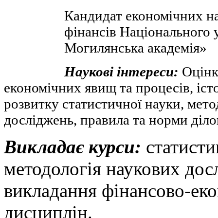
Кандидат економічних н
фінансів Національного 
Могилянська академія»
Наукові інтереси:
Оцінк
економічних явищ та процесів, іст
розвитку статистичної науки, мето
досліджень, правила та норми діло
Викладає курси:
статисти
методологія наукових дос
викладання фінансово-ек
дисциплін.