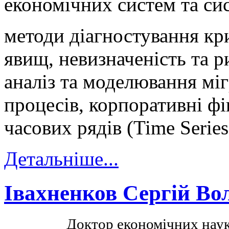
економічних систем та си
методи діагностування кр
явищ, невизначеність та р
аналіз та моделювання мі
процесів, корпоративні фі
часових рядів (Time Series
Детальніше...
Івахненков Сергій В
Доктор економічних нау