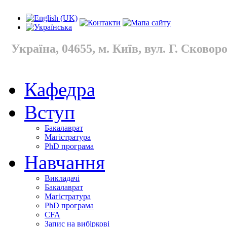
Україна, 04655, м. Київ, вул. Г. Сковород
Кафедра
Вступ
Бакалаврат
Магістратура
PhD програма
Навчання
Викладачі
Бакалаврат
Магістратура
PhD програма
CFA
Запис на вибіркові