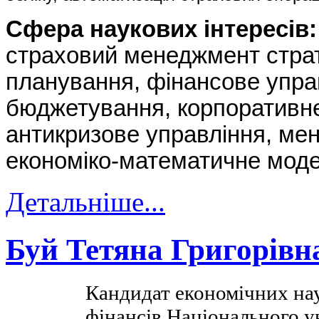
Сфера наукових інтересів:
страховий менеджмент страте
планування, фінансове упра
бюджетування, корпоративне
антикризове управління, ме
економіко-математичне мод
Детальніше...
Буй Тетяна Григорівн
Кандидат економічних на
фінансів Національного у