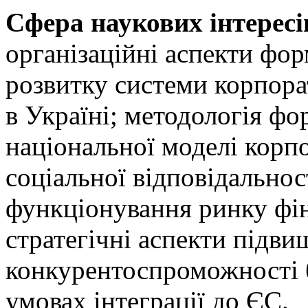
Сфера наукових інтересі
організаційні аспекти фо
розвитку системи корпор
в Україні; методологія ф
національної моделі корп
соціальної відповідальнос
функціонування ринку фін
стратегічні аспекти підв
конкурентоспроможності б
умовах інтеграції до ЄС.