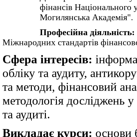
фінансів Національного 
Могилянська Академія".
Професійна діяльність:
Міжнародних стандартів фінансової
Сфера інтересів:
інформац
обліку та аудиту, антикор
та методи, фінансовий ана
методологія досліджень у 
та аудиті.
Викладає курси:
основи 