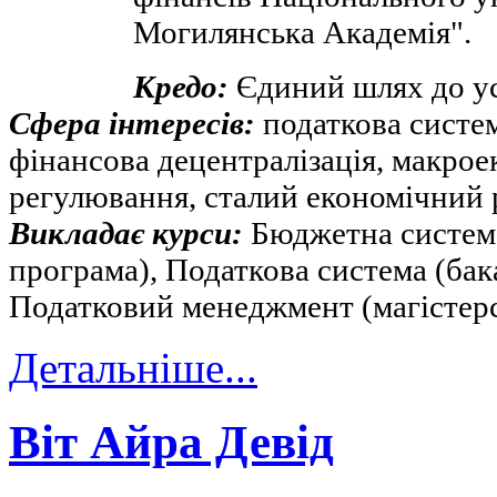
Могилянська Академія".
Кредо:
Єдиний шлях до ус
Сфера інтересів:
податкова систе
фінансова децентралізація, макро
регулювання, сталий економічний 
Викладає курси:
Бюджетна система
програма), Податкова система (бак
Податковий менеджмент (магістер
Детальніше...
Віт Айра Девід