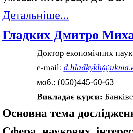
Детальніше...
Гладких Дмитро Мих
Доктор економічних нау
e-mail:
d.hladkykh@ukma.
моб.: (050)445-60-63
Викладає курси:
Банківс
Основна тема досліджен
Сфера наукових інтере