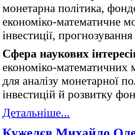
монетарна політика, фонд
економіко-математичне м
інвестиції, прогнозування
Сфера наукових інтересі
економіко-математичних м
для аналізу монетарної по
інвестицій й розвитку фо
Детальніше...
Кужелєв Михайло Ол