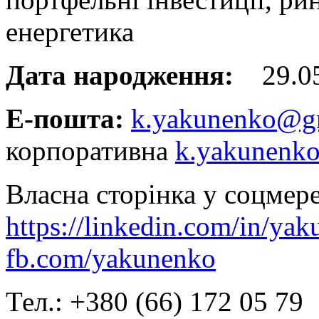
енергетика
Дата народження:
29.05
Е-пошта:
k.yakunenko@g
корпоративна
k.yakunenk
Власна сторінка у соцмере
https://linkedin.com/in/ya
fb.com/yakunenko
Тел.: +380 (66) 172 05 79