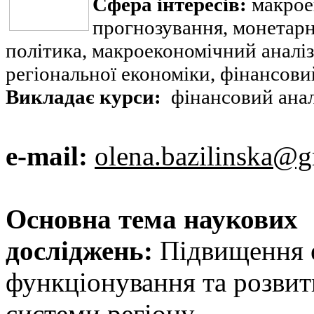
Сфера інтересів:
макрое
прогнозування, монетарн
політика, макроекономічний аналі
регіональної економіки, фінансовий
Викладає курси:
фінансовий аналі
e-mail:
olena.bazilinska@
Основна тема наукових
досліджень:
Підвищення 
функціонування та розвит
системи регіону