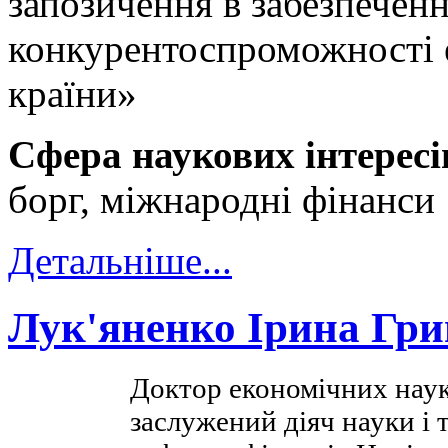
запозичення в забезпеченн
конкурентоспроможності 
країни»
Сфера наукових інтересі
борг, міжнародні фінанси
Детальніше...
Лук'яненко Ірина Гри
Доктор економічних наук
заслужений діяч науки і т