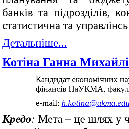
банків та підрозділів, ко
статистична та управлінськ
Детальніше...
Котіна Ганна Михайл
Кандидат економічних на
фінансів НаУКМА, факуль
e-mail:
h.kotina@ukma.edu
Кредо
:
Мета – це шлях у ч