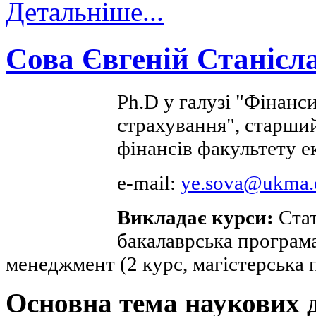
Детальніше...
Сова Євгеній Станісл
Ph.D у галузі "Фінанси
страхування", старши
фінансів факультету е
e-mail:
ye.sova@ukma.
Викладає курси:
Стат
бакалаврська програм
менеджмент (2 курс, магістерська 
Основна тема наукових 