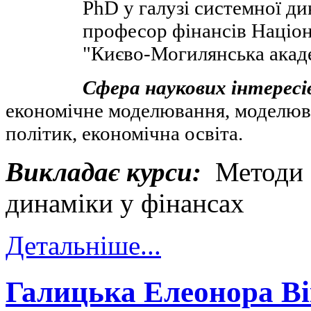
PhD у галузі системної ди
професор фінансів Націон
"Києво-Могилянська акад
Сфера наукових інтересі
економічне моделювання, моделю
політик, економічна освіта.
Викладає курси:
Методи 
динаміки у фінансах
Детальніше...
Галицька Елеонора Ві