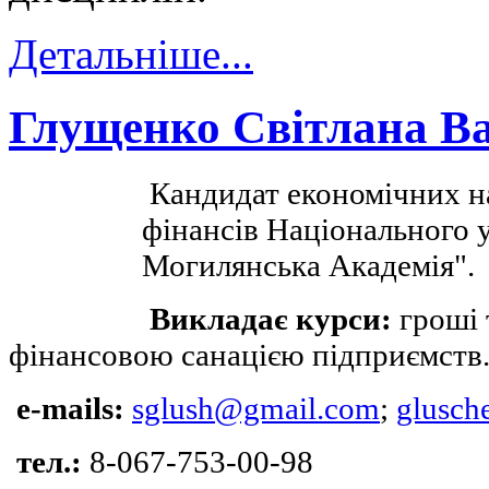
Детальніше...
Глущенко Світлана В
Кандидат економічних н
фінансів Національного 
Могилянська Академія".
Викладає курси:
гроші 
фінансовою санацією підприємств
e-mails:
sglush@gmail.com
;
glusch
тел.:
8-067-753-00-98