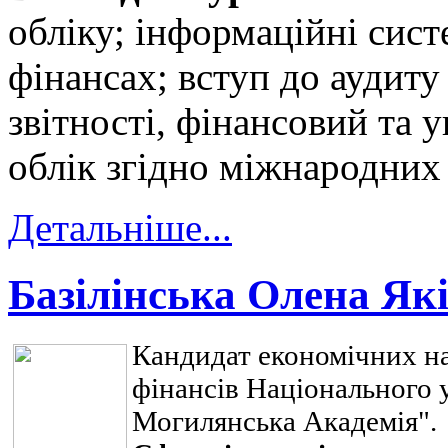
обліку; інформаційні систе
фінансах; вступ до аудиту
звітності, фінансовий та 
облік згідно міжнародних 
Детальніше...
Базілінська Олена Як
Кандидат економічних на
фінансів Національного 
Могилянська Академія".