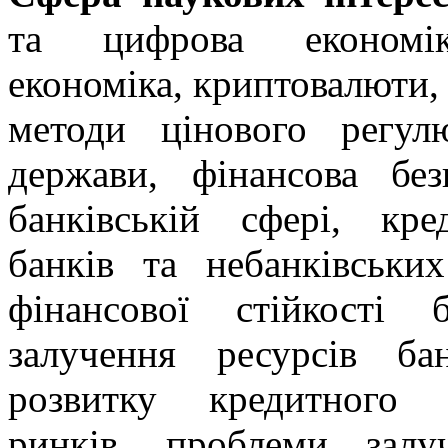
та цифрова економіка
економіка, криптовалюти, 
методи цінового регул
держави, фінансова бе
банківській сфері, кре
банків та небанківських
фінансової стійкості б
залучення ресурсів бан
розвитку кредитного 
ринків, проблеми залу