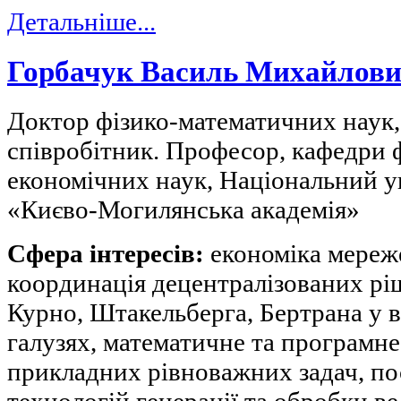
Детальніше...
Горбачук Василь Михайлов
Доктор фізико-математичних наук
співробітник. Професор, кафедри ф
економічних наук, Національний у
«Києво-Могилянська академія»
Сфера інтересів:
економіка мереже
координація децентралізованих рі
Курно, Штакельберга, Бертрана у 
галузях, математичне та програмне
прикладних рівноважних задач, п