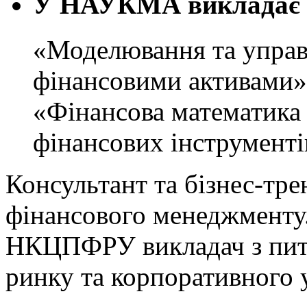
У НАУКМА викладає 
«Моделювання та управ
фінансовими активами» 
«Фінансова математика
фінансових інструментів
Консультант та бізнес-тре
фінансового менеджменту
НКЦПФРУ викладач з пит
ринку та корпоративного 