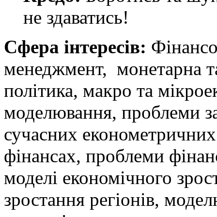
не здаватись!
Сфера інтересів:
Фінансо
менеджмент, монетарна т
політика, макро та мікро
моделювання, проблеми з
сучасних економетричних 
фінансах, проблеми фінанс
моделі економічного зрос
зростання регіонів, моде