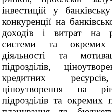
інвестицій у банківськ
конкуренції на банківськ
доходів і витрат на рі
системи та окремих 
діяльності та мотива
підрозділів, ціноутв
кредитних ресурсів
ціноутворення на рів
підрозділів та окремих п
планування та бюджет