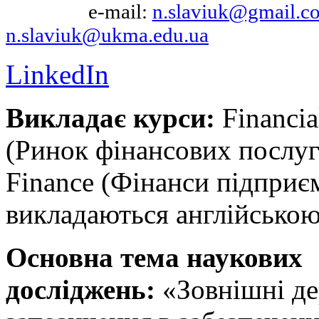
e-mail:
n.slaviuk@gmail.c
n.slaviuk@ukma.edu.ua
LinkedIn
Викладає курси:
Financia
(Ринок фінансових послуг)
Finance (Фінанси підприє
викладаються англійсько
Основна тема наукових
досліджень:
«Зовнішні д