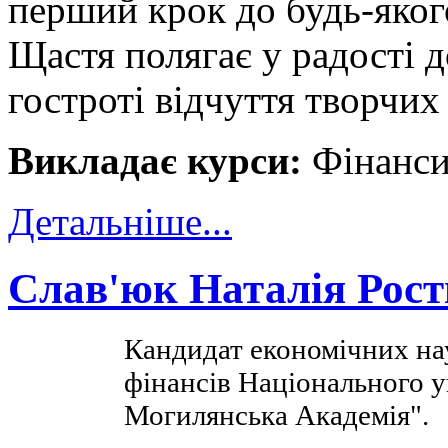
перший крок до будь-яког
Щастя полягає у радості д
гостроті відчуття творчих
Викладає курси:
Фінанси
Детальніше...
Слав'юк Наталія Рост
Кандидат економічних на
фінансів Національного у
Могилянська Академія".