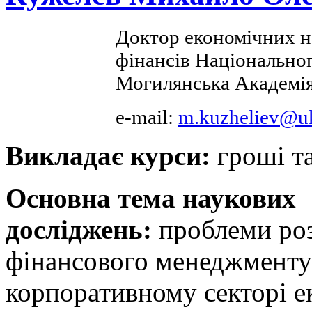
Доктор економічних н
фінансів Національног
Могилянська Академія
e-mail:
m.kuzheliev@u
Викладає курси:
гроші т
Основна тема наукових
досліджень:
проблеми ро
фінансового менеджменту
корпоративному секторі е