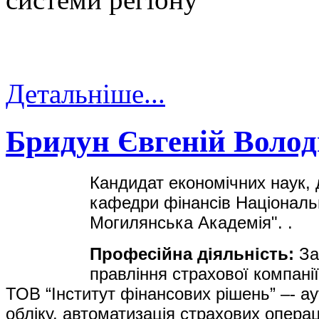
Детальніше...
Бридун Євгеній Воло
Кандидат економічних наук,
кафедри фінансів Національн
Могилянська Академія".
.
Професійна діяльність:
За
правління страхової компан
ТОВ “Інститут фінансових рішень”
–
-
ау
обліку, автоматизація страхових опера